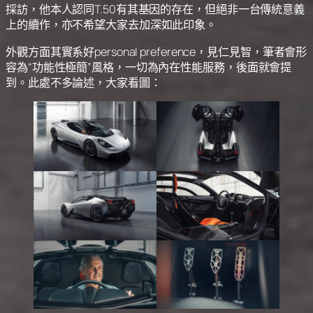
採訪，他本人認同T.50有其基因的存在，但絕非一台傳統意義
上的續作，亦不希望大家去加深如此印象。
外觀方面其實系好personal preference，見仁見智，筆者會形
容為“功能性極簡”風格，一切為內在性能服務，後面就會提
到。此處不多論述，大家看圖：