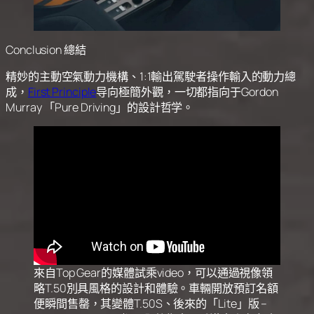
Conclusion 總結
精妙的主動空氣動力機構、1:1輸出駕駛者操作輸入的動力總
成，
First Principle
导向極簡外觀，一切都指向于Gordon
Murray 「Pure Driving」的設計哲学。
來自Top Gear的媒體試乘video，可以通過視像領
略T.50別具風格的設計和體驗。車輛開放預訂名額
便瞬間售罄，其變體T.50S、後來的「Lite」版 –