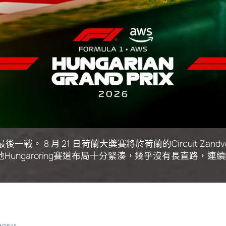
一戰。 8 月 21 日荷蘭大獎賽將於荷蘭的Circuit Zandv
Hungaroring賽道布局十分緊湊，幾乎沒有長直路，