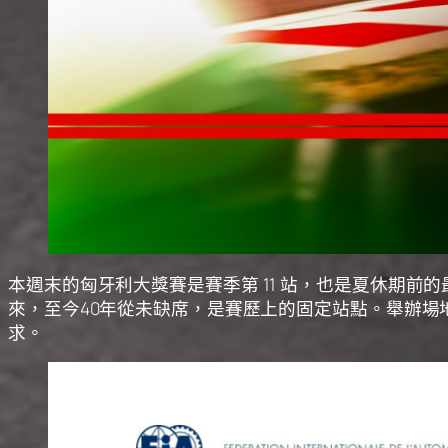
本週末的匈牙利
大獎賽
是賽季第 11 站，也是夏休期前的最後
來，至今40年從未缺席，是賽歷上的固定站點。舉辦場地
求。