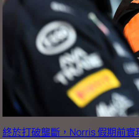
終於打破壟斷，Norris 假期前實現Po