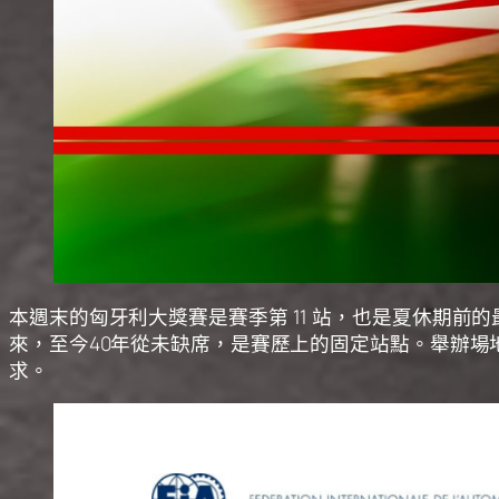
本週末的匈牙利
大獎賽
是賽季第 11 站，也是夏休期前的最後
來，至今40年從未缺席，是賽歷上的固定站點。舉辦場地
求。