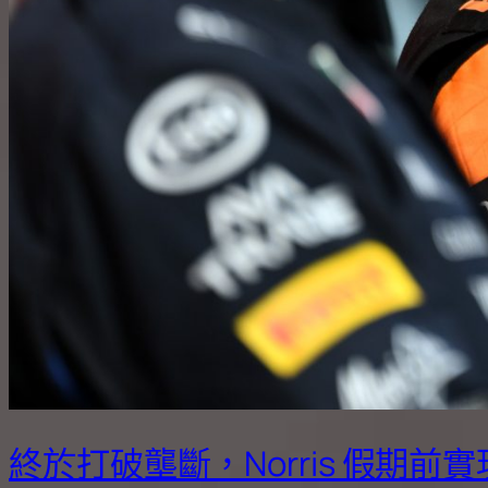
終於打破壟斷，Norris 假期前實現Po