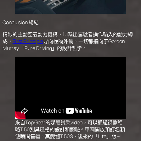
Conclusion 總結
精妙的主動空氣動力機構、1:1輸出駕駛者操作輸入的動力總
成，
First Principle
导向極簡外觀，一切都指向于Gordon
Murray 「Pure Driving」的設計哲学。
來自Top Gear的媒體試乘video，可以通過視像領
略T.50別具風格的設計和體驗。車輛開放預訂名額
便瞬間售罄，其變體T.50S、後來的「Lite」版 –