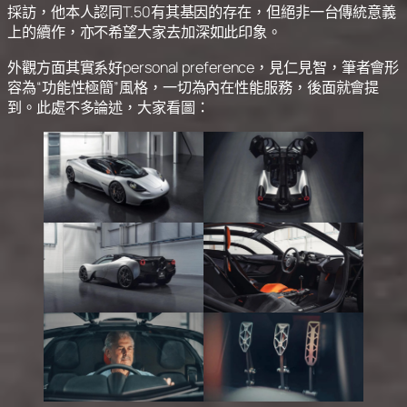
採訪，他本人認同T.50有其基因的存在，但絕非一台傳統意義
上的續作，亦不希望大家去加深如此印象。
外觀方面其實系好personal preference，見仁見智，筆者會形
容為“功能性極簡”風格，一切為內在性能服務，後面就會提
到。此處不多論述，大家看圖：