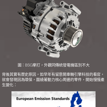
圖：BSG摩打，外觀同傳統發電機區別不大
背後其實有歷史原因，如早年有留意開車輛引擎科技的看官，
就會發現因為環保，圍繞著動力核心周邊的零件，開始慢慢產
生變化：