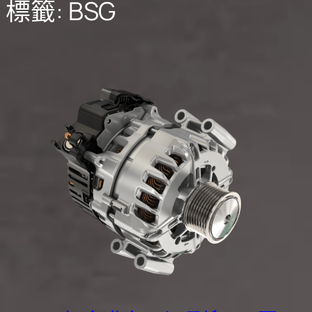
標籤:
BSG