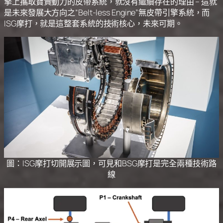
擎上攜取寶貴動力的皮帶系統，就沒有繼續存在的理由 – 這就
是未來發展大方向之“Belt-less Engine”無皮帶引擎系統，而
ISG摩打，就是這整套系統的技術核心，未來可期。
圖：ISG摩打切開展示圖，可見和BSG摩打是完全兩種技術路
線