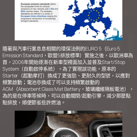
隨著與汽車行業息息相關的環保法例的EURO 5（Euro 5
Emission Standard，歐盟5排放標準）實施之後，以歐洲車為
首，2006年開始逐漸在新車型裡面加入並普及Start/Stop
System（自動啟停系統）。為了實現該功能，原本的
Starter（起動摩打）換成了更強勁、更耐久的型號，以應對
頻繁啟動；電池亦換成了可以支持頻繁啟動的
AGM（Absorbent Glass Mat Battery，玻璃纖維隔板電池），
為的是在停車等候時，可以自動關閉/起動引擎，減少那麼點
點排放，順便節省些許燃油。