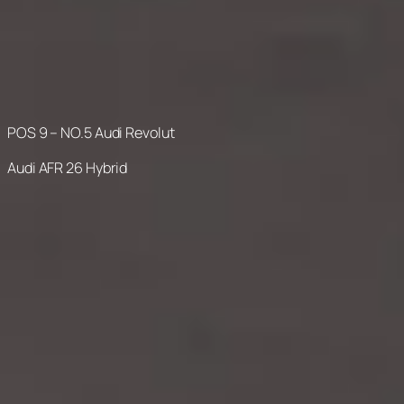
POS 9 – NO.5 Audi Revolut
Audi AFR 26 Hybrid