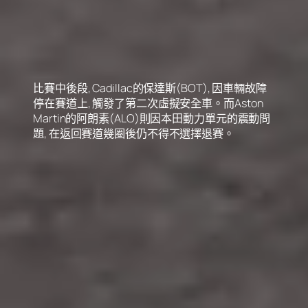
比賽中後段, Cadillac的保達斯(BOT), 因車輛故障
停在賽道上, 觸發了第二次虛擬安全車。而Aston
Martin的阿朗素(ALO)則因本田動力單元的震動問
題, 在返回賽道幾圈後仍不得不選擇退賽。