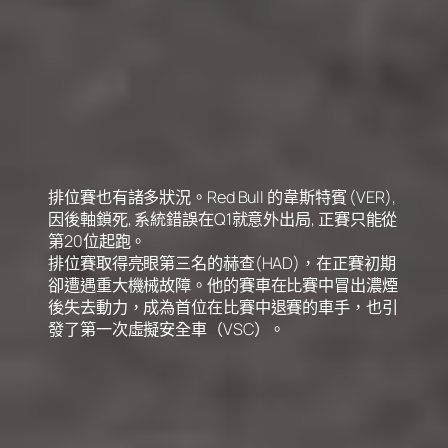
排位賽也有諸多狀況。Red Bull 的韋斯特賓 (VER),
因後軸鎖死, 系統錯誤在Q1就意外出局, 正賽只能從
第20位起跑。
排位賽取得亮眼第三名的赫查(HAD)，在正賽初期
卻遭遇重大機械故障。他的賽車在比賽中冒出濃煙
後失去動力，成為首位在比賽中退賽的車手，也引
發了第一次虛擬安全車（VSC）。