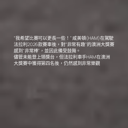
“我希望比賽可以更長一些！” 咸美頓(HAM)在駕駛
法拉利2026款賽車後，對“非常有趣”的澳洲大獎賽
感到“非常棒”，並因此備受鼓舞。
儘管未能登上領獎台，但法拉利車手HAM在澳洲
大獎賽中獲得第四名後，仍然感到非常樂觀