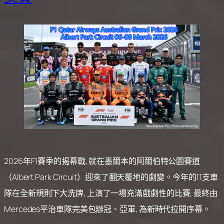
2026年F1賽季的揭幕戰, 就在墨爾本的阿爾伯特公園賽道
（Albert Park Circuit）迎來了翻天覆地的劇變。今年的11支車
隊在全新規則下大洗牌, 上演了一場充滿戲劇性的比賽, 最終由
Mercedes平治車隊完美包辦冠、亞軍, 為新時代拉開序幕。