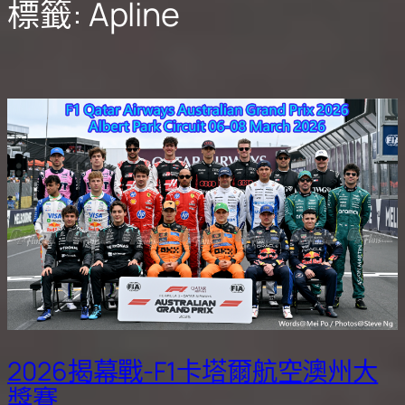
標籤:
Apline
2026揭幕戰-F1卡塔爾航空澳州大
獎賽