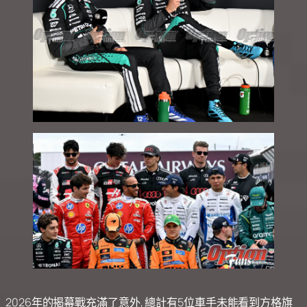
2026年的揭幕戰充滿了意外, 總計有5位車手未能看到方格旗