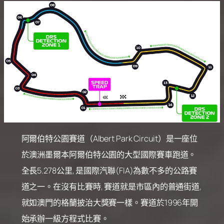
阿爾伯特公園賽道（Albert Park Circuit）是一座位
於澳洲墨爾本阿爾伯特公園的大型國際賽車跑道。
全長5.278公里, 是國際汽聯(FIA)為數不多的公路賽
道之一。在沒有比賽時, 賽道就是市區內的普通街道,
就如澳門的格蘭披治大獎賽一樣。賽道於1996年開
始承辦一級方程式比賽。