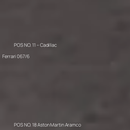
POS NO. 11 – Cadillac
Ferrari 067/6
POS NO. 18 Aston Martin Aramco