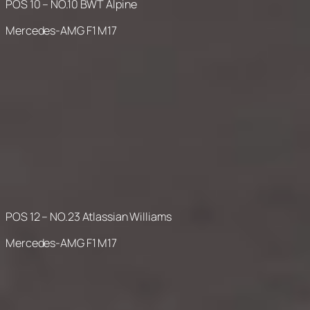
POS 10 – NO.10 BWT Alpine
Mercedes-AMG F1 M17
POS 12 – NO.23 Atlassian Williams
Mercedes-AMG F1 M17