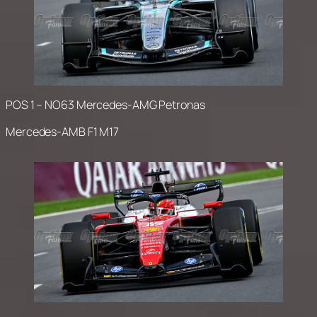
POS 1 – NO63 Mercedes-AMG Petronas
Mercedes-AMB F1 M17