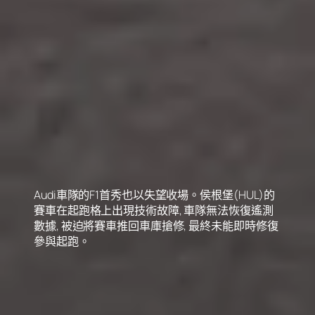
Audi車隊的F1首秀也以失望收場。侯根堡(HUL)的
賽車在起跑格上出現技術故障, 車隊無法恢復遙測
數據, 被迫將賽車推回車庫搶修, 最終未能即時修復
參與起跑。