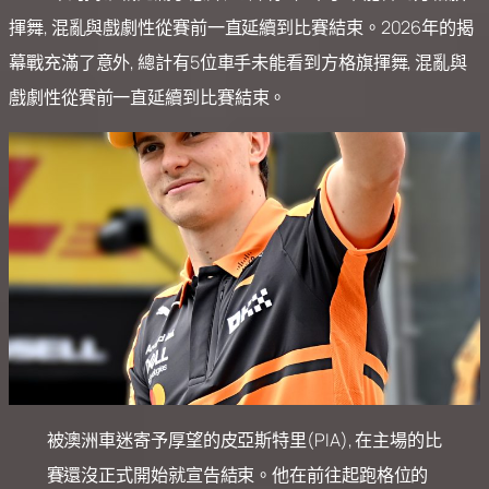
揮舞, 混亂與戲劇性從賽前一直延續到比賽結束。2026年的揭
幕戰充滿了意外, 總計有5位車手未能看到方格旗揮舞, 混亂與
戲劇性從賽前一直延續到比賽結束。
被澳洲車迷寄予厚望的皮亞斯特里(PIA), 在主場的比
賽還沒正式開始就宣告結束。他在前往起跑格位的