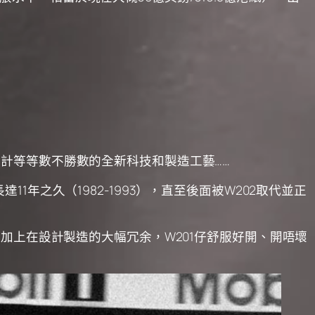
幾何設計等等數不勝數的全新科技和製造工藝……
之久（1982-1993），直至後面被W202取代並正
加上在設計製造的大幅冗余，W201仔舒服好開、開唔壞