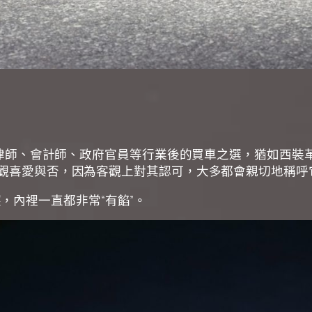
成功步入律師、會計師、政府官員等行業後的買車之選，猶如
論主觀喜愛與否，因為客觀上對其認可，大多都會親切地稱呼它
，內裡一直都非常“有餡”。