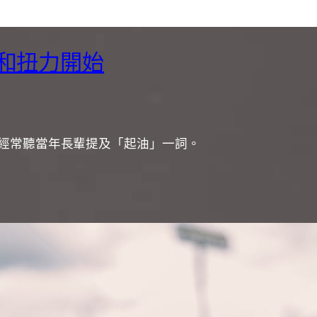
和扭力開始
，就經常聽當年長輩提及「起油」一詞。