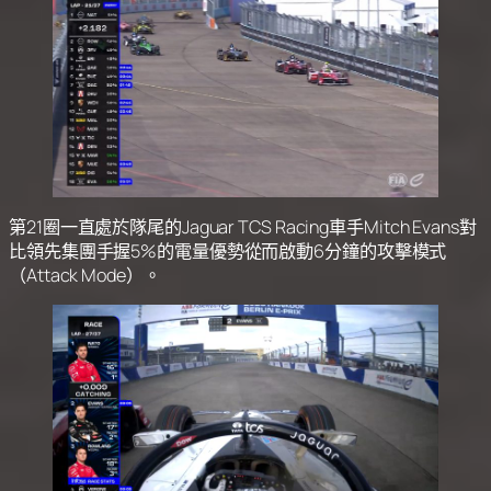
第21圈一直處於隊尾的Jaguar TCS Racing車手Mitch Evans對
比領先集團手握5%的電量優勢從而啟動6分鐘的攻擊模式
（Attack Mode）。