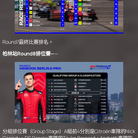
Round7最終比賽排名。
柏林站Round8排位賽—
—
分組排位賽（Group Stage）A組前4分別是Citroën車隊的Nick