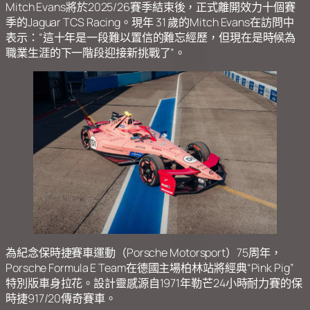
Mitch Evans將於2025/26賽季結束後，正式離開效力十個賽
季的Jaguar TCS Racing。現年 31 歲的Mitch Evans在訪問中
表示：“這十年是一段難以置信的難忘經歷，但現在是時候為
職業生涯的下一階段迎接新挑戰了”。
為紀念保時捷賽車運動（Porsche Motorsport）75周年，
Porsche Formula E Team在德國主場柏林站將經典“Pink Pig”
特別版車身拉花。設計靈感源自1971年勒芒24小時耐力賽的保
時捷917/20傳奇賽車。