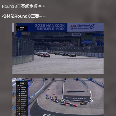
Round 8正賽起步順序。
柏林站Round 8正賽—
—