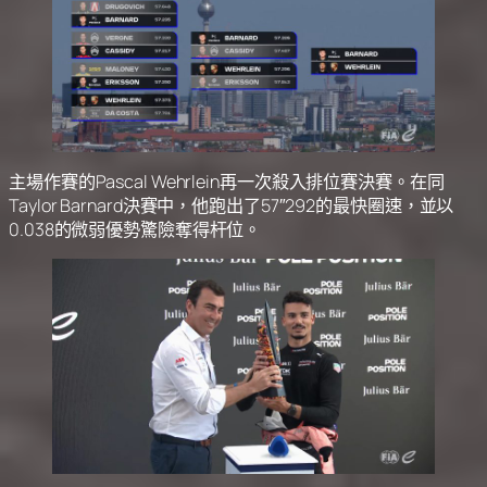
主場作賽的Pascal Wehrlein再一次殺入排位賽決賽。在同
Taylor Barnard決賽中，他跑出了57″292的最快圈速，並以
0.038的微弱優勢驚險奪得杆位。