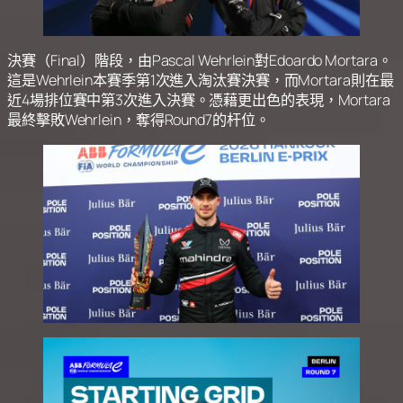
決賽（Final）階段，由Pascal Wehrlein對Edoardo Mortara。
這是Wehrlein本賽季第1次進入淘汰賽決賽，而Mortara則在最
近4場排位賽中第3次進入決賽。憑藉更出色的表現，Mortara
最終擊敗Wehrlein，奪得Round7的杆位。