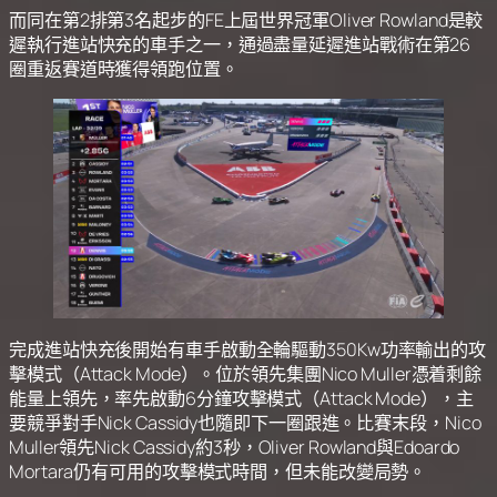
而同在第2排第3名起步的FE上屆世界冠軍Oliver Rowland是較
遲執行進站快充的車手之一，通過盡量延遲進站戰術在第26
圈重返賽道時獲得領跑位置。
完成進站快充後開始有車手啟動全輪驅動350Kw功率輸出的攻
擊模式（Attack Mode）。位於領先集團Nico Muller憑着剩餘
能量上領先，率先啟動6分鐘攻擊模式（Attack Mode），主
要競爭對手Nick Cassidy也隨即下一圈跟進。比賽末段，Nico
Muller領先Nick Cassidy約3秒，Oliver Rowland與Edoardo
Mortara仍有可用的攻擊模式時間，但未能改變局勢。