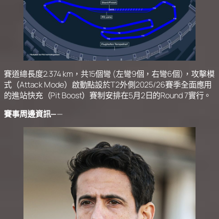
賽道總長度2.374 km，共15個彎 (左彎9個，右彎6個)，攻擊模
式（Attack Mode）啟動點設於T2外側2025/26賽季全面應用
的進站快充（Pit Boost）賽制安排在5月2日的Round 7實行。
賽事周邊資訊—
—