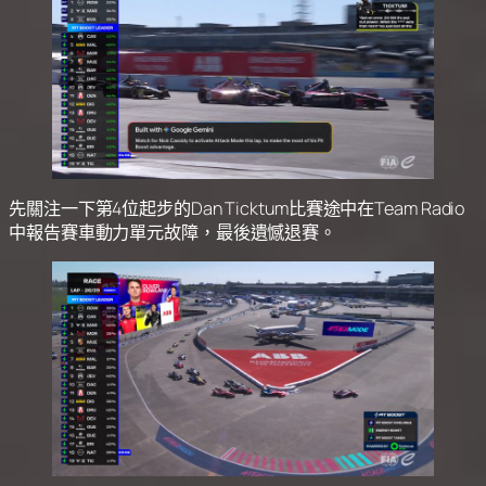
先關注一下第4位起步的Dan Ticktum比賽途中在Team Radio
中報告賽車動力單元故障，最後遺憾退賽。