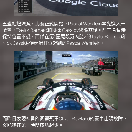
五盞紅燈熄滅，比賽正式開始。Pascal Wehrlein率先進入一
號彎，Taylor Barnard和Nick Cassidy緊隨其後。前三名暫時
保持位置不變，而僅在第1圈尾段第2起步的Taylor Barnard和
Nick Cassidy便超過杆位起跑的Pascal Wehrlein。
而昨日表現神勇的衛冕冠軍Oliver Rowland的賽車出現故障，
沒能夠在第一時間成功起步。