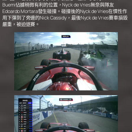
Buemi佔據稍微有利的位置，Nyck de Vries無奈與隊友
Edoardo Mortara發生碰撞。碰撞後的Nyck de Vries在慣性作
用下彈到了旁邊的Nick Cassidy，最後Nyck de Vries賽車損毀
嚴重，被迫退賽。