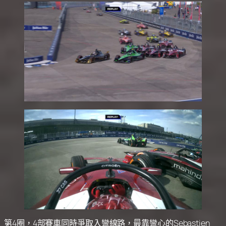
第4圈，4部賽車同時爭取入彎線路，最靠彎心的Sebastien