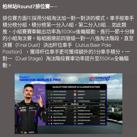
柏林站Round7排位賽—
—
排位賽方面FE採用分組淘汰加一對一對決的模式。車手按車手
積分榜分組，積分榜第一分入A組，第二分入B組……如此類
推，小組賽賽車輸出功率為300Kw後輪驅動，進行一節十分鐘
的小組淘汰賽。每組圈速前四晉級一對一八強淘汰階段，直至
決賽（Final Duel）決出杆位車手（Julius Baer Pole
Position），獲得杆位車手更可獲得額外的3分車手積分，一
對一（Duel Stage）淘汰階段賽車功率提升至350Kw全輪驅
動。