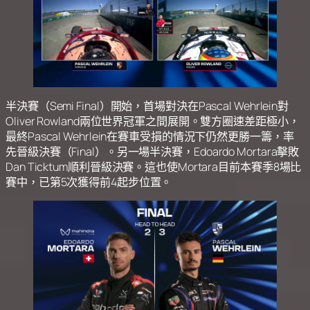
半決賽（Semi Final）開始，首場對決在Pascal Wehrlein對
Oliver Rowland兩位世界冠軍之間展開。雙方圈速差距極小，
最終Pascal Wehrlein在賽車受損的情況下仍然更勝一籌，率
先晉級決賽（Final）。另一場半決賽，Edoardo Mortara擊敗
Dan Ticktum順利晉級決賽。這也使Mortara目前本賽季8場比
賽中，已第5次獲得前4起步位置。