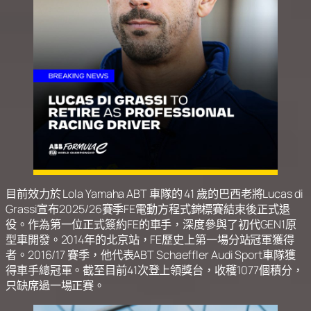
目前效力於 Lola Yamaha ABT 車隊的 41 歲的巴西老將Lucas di
Grassi宣布2025/26賽季FE電動方程式錦標賽結束後正式退
役。作為第一位正式簽約FE的車手，深度參與了初代GEN1原
型車開發。2014年的北京站，FE歷史上第一場分站冠軍獲得
者。2016/17 賽季，他代表ABT Schaeffler Audi Sport車隊獲
得車手總冠軍。截至目前41次登上領獎台，收穫1077個積分，
只缺席過一場正賽。