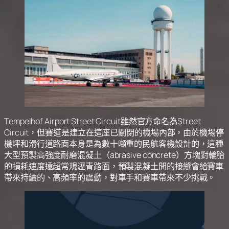
Tempelhof Airport Street Circuit雖然官方命名為Street
Circuit，但賽道是建立在這座已關閉的機場內部，由於機場停
機坪和滑行道路面本身是為數十噸重的民航客機設計的，這種
大型預製高強度耐磨混凝土（abrasive concrete）方塊對輪胎
的損耗速度遠超常規瀝青路面，預製混凝土間的接縫會給賽車
帶來持續的、高頻率的震動，對車手和賽車帶來不少挑戰。