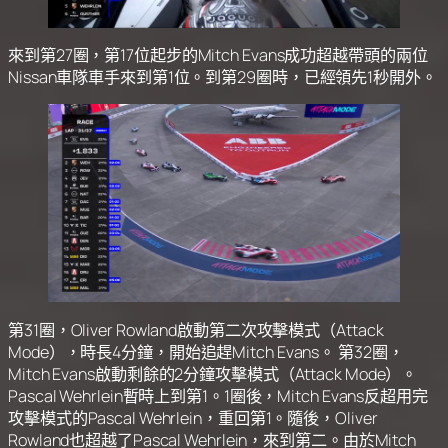
來到第27圈，第17位起步的Mitch Evans成功超越帶頭的兩位
Nissan車隊車手來到第1位。到第29圈時，已經領先1秒開外。
第31圈，Oliver Rowland啟動第二次攻擊模式（Attack
Mode），時長4分鐘，開始追趕Mitch Evans。 第32圈，
Mitch Evans啟動剩餘的2分鐘攻擊模式（Attack Mode）。
Pascal Wehrlein暫時上到第1。1圈後，Mitch Evans反超用完
攻擊模式的Pascal Wehrlein，重回第1。隨後，Oliver
Rowland也超越了Pascal Wehrlein，來到第二。由於Mitch