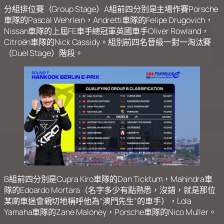
分組排位賽（Group Stage）A組前四分別是主場作賽Porsche
車隊的Pascal Wehrlein，Andretti車隊的Felipe Drugovich，
Nissan車隊的上屆FE車手總冠軍英國車手Oliver Rowland，
Citroën車隊的Nick Cassidy。組別前四名晉級一對一淘汰賽
（Duel Stage）階段。
B組前四分別是Cupra Kiro車隊的Dan Ticktum，Mahindra車
隊的Edoardo Mortara（名字多少有點熟悉，沒錯，就是那位
某啲車迷會親切地稱呼他為“澳門先生”的車手），Lola
Yamaha車隊的Zane Maloney，Porsche車隊的Nico Muller。