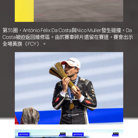
第35圈，António Félix Da Costa與Nico Muller發生碰撞，Da
Costa被迫返回維修區。由於賽車碎片遺留在賽道，賽會出示
全場黃旗（ FCY ）。