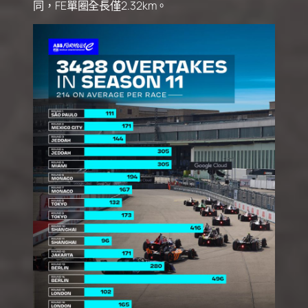
同，FE單圈全長僅2.32km。