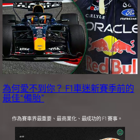
為何愛不到你？ F1車迷新賽季前的
最佳“備胎”
作為賽車界最重要、最商業化、最成功的 F1 賽事。