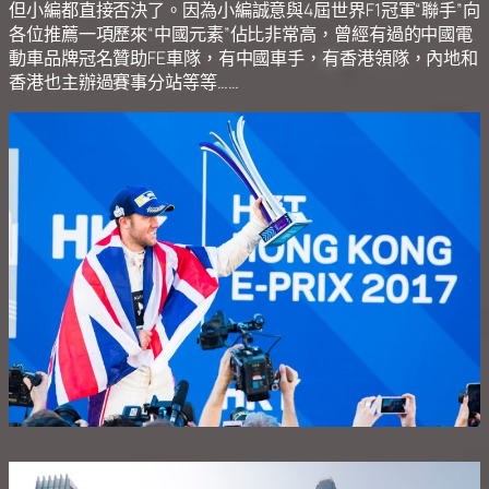
但小編都直接否決了。因為小編誠意與4屆世界F1冠軍“聯手”向
各位推薦一項歷來“中國元素”佔比非常高，曾經有過的中國電
動車品牌冠名贊助FE車隊，有中國車手，有香港領隊，內地和
香港也主辦過賽事分站等等……