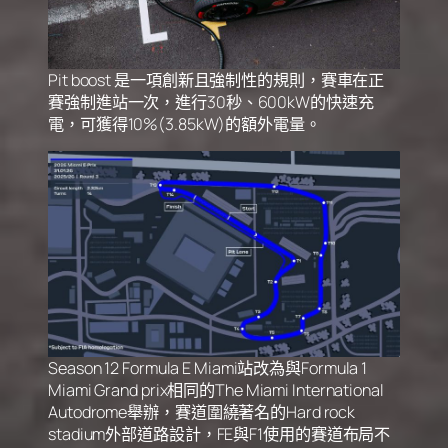
Pit boost 是一項創新且強制性的規則，賽車在正
賽強制進站一次，進行30秒、600kW的快速充
電，可獲得10%(3.85kW)的額外電量。
Season 12 Formula E Miami站改為與Formula 1
Miami Grand prix相同的The Miami International
Autodrome舉辦，賽道圍繞著名的Hard rock
stadium外部道路設計，FE與F1使用的賽道布局不