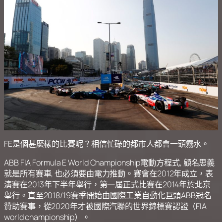
FE是個甚麼樣的比賽呢？相信忙碌的都市人都會一頭霧水。
ABB FIA Formula E World Championship電動方程式, 顧名思義
就是所有賽車, 也必須要由電力推動。賽會在2012年成立，表
演賽在2013年下半年舉行，第一屆正式比賽在2014年於北京
舉行。直至2018/19賽季開始由國際工業自動化巨頭ABB冠名
贊助賽事，從2020年才被國際汽聯的世界錦標賽認證（FIA
world championship）。