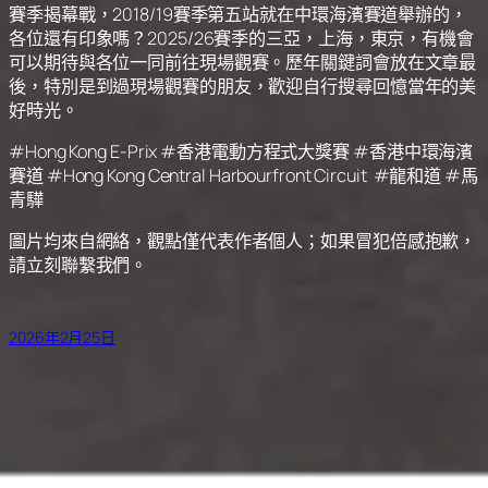
賽季揭幕戰，2018/19賽季第五站就在中環海濱賽道舉辦的，
各位還有印象嗎？2025/26賽季的三亞，上海，東京，有機會
可以期待與各位一同前往現場觀賽。歷年關鍵詞會放在文章最
後，特別是到過現場觀賽的朋友，歡迎自行搜尋回憶當年的美
好時光。
#Hong Kong E-Prix #香港電動方程式大獎賽 #香港中環海濱
賽道 #Hong Kong Central Harbourfront Circuit #龍和道 #馬
青驊
圖片均來自網絡，觀點僅代表作者個人；如果冒犯倍感抱歉，
請立刻聯繫我們。
2026年2月25日
Copyright © 2025 OptionFans. All Rights Reserved.