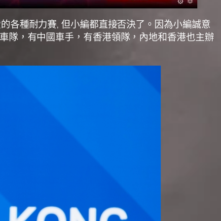
愛的各種耐力賽, 但小編都直接否決了。因為小編誠意
FE車隊，有中國車手，有香港領隊，內地和香港也主辦