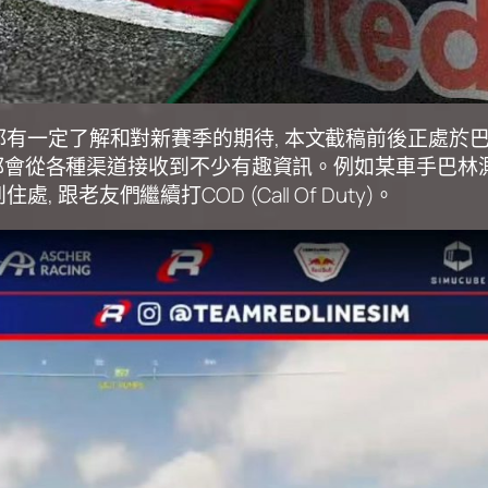
位車迷都有一定了解和對新賽季的期待, 本文截稿前後正處
, 各位都會從各種渠道接收到不少有趣資訊。例如某車手巴林測
 跟老友們繼續打COD (Call Of Duty)。