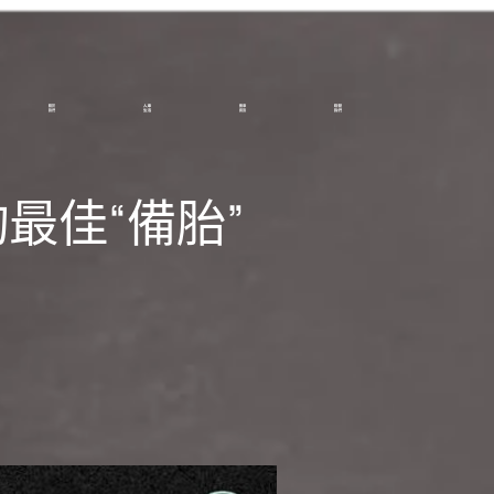
最佳“備胎”