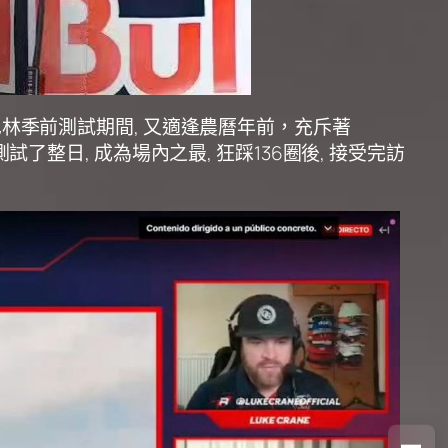
於巴林季前測試期間, 又適逢農曆年前，充斥著
試了整日, 成為場內之最, 狂踩136圈後, 接受完訪