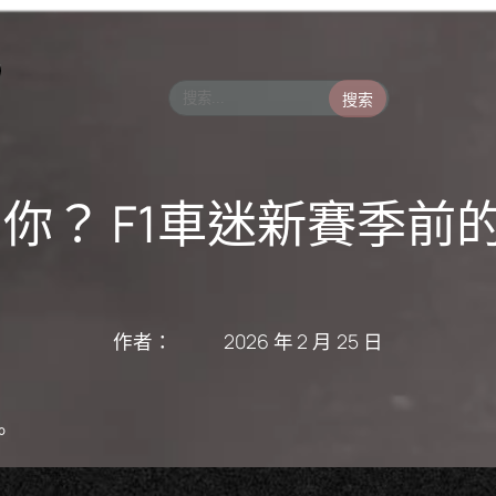
搜索
你？ F1車迷新賽季前的
作者：
2026 年 2 月 25 日
。