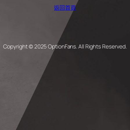
返回首頁
Copyright © 2025 OptionFans. All Rights Reserved.