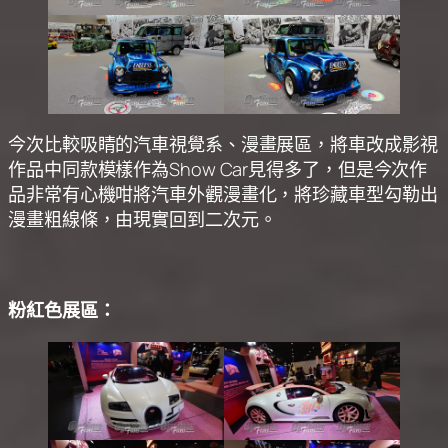
今次比較吸睛的汽車視覺系、漫畫展區，將車改成影視
作品中同款模樣作為Show Car見得多了，但是今次作
品非常有心機咁將汽車外觀漫畫化，將珍藏車型勾勒出
漫畫粗線條，由現實回到二次元。
粉紅色展區：