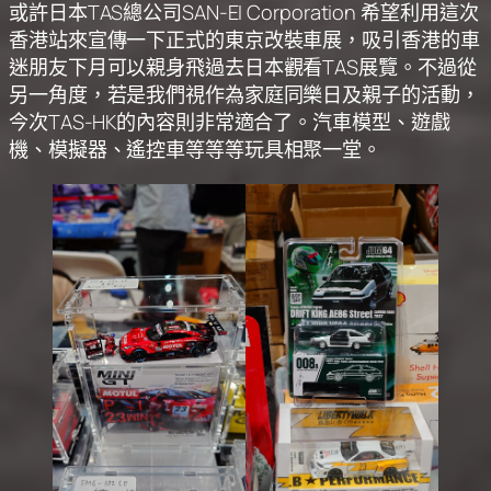
或許日本TAS總公司SAN-EI Corporation 希望利用這次
香港站來宣傳一下正式的東京改裝車展，吸引香港的車
迷朋友下月可以親身飛過去日本觀看TAS展覽。不過從
另一角度，若是我們視作為家庭同樂日及親子的活動，
今次TAS-HK的內容則非常適合了。汽車模型、遊戲
機、模擬器、遙控車等等等玩具相聚一堂。