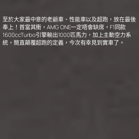
至於大家最中意的老爺車、性能車以及超跑，放在最後
奉上！首當其衝，AMG ONE一定唔會缺席，F1同款
1600ccTurbo引擎輸出1000匹馬力，加上主動空力系
統，簡直顛覆超跑的定義，今次有幸見到實車了。