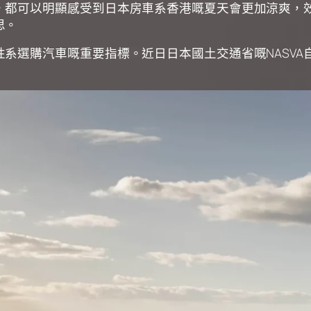
，都可以明顯感受到日本房車系香港嘅夏天會更加涼爽，
思。
選購汽車嘅重要指標。近日日本國土交通省嘅NASVA自動