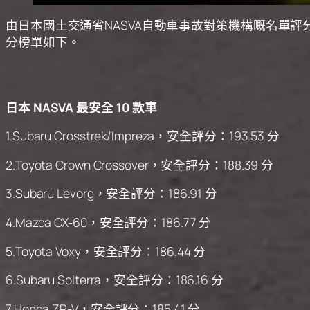
由日本國土交通省NASVA自動車事故對策機構嘅名單評
分榜單如下。
日本 NASVA 最安全 10 款車
1.Subaru Crosstrek/Impreza，安全評分：193.53 分
2.Toyota Crown Crossover，安全評分：188.39 分
3.Subaru Levorg，安全評分：186.91 分
4.Mazda CX-60，安全評分：186.77 分
5.Toyota Voxy，安全評分：186.44 分
6.Subaru Solterra，安全評分：186.16 分
7.Honda ZR-V，安全評分：185.41 分