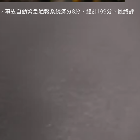
分，事故自動緊急通報系統滿分8分，總計199分。最終評