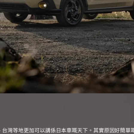
、台灣等地更加可以講係日本車嘅天下。其實原因好簡單