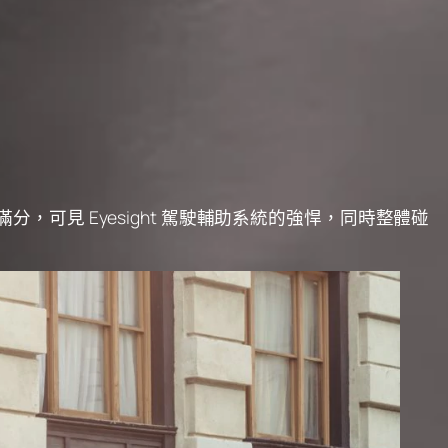
逼近滿分，可見 Eyesight 駕駛輔助系統的強悍，同時整體碰