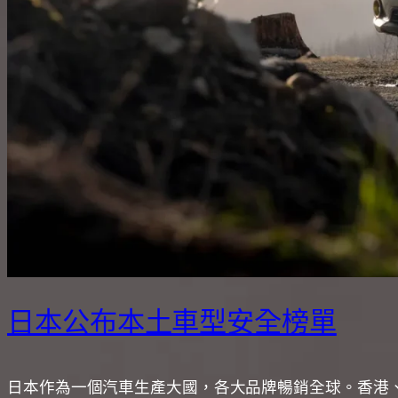
日本公布本土車型安全榜單
日本作為一個汽車生產大國，各大品牌暢銷全球。香港