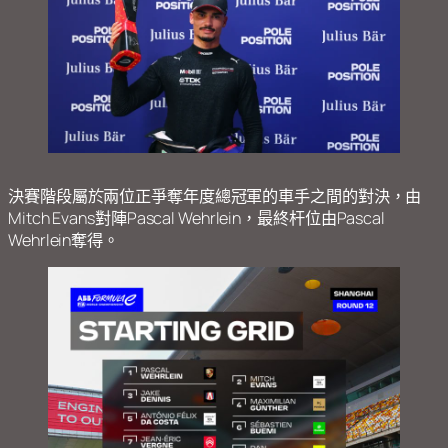
決賽階段屬於兩位正爭奪年度總冠軍的車手之間的對決，由
Mitch Evans對陣Pascal Wehrlein，最終杆位由Pascal
Wehrlein奪得。