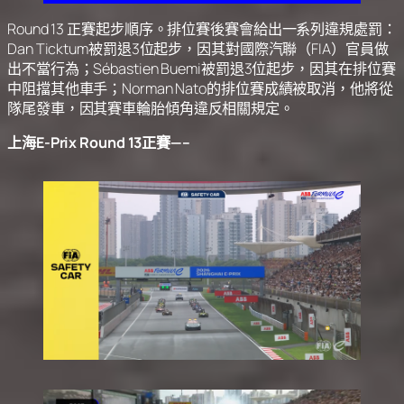
Round 13 正賽起步順序。排位賽後賽會給出一系列違規處罰：
Dan Ticktum被罰退3位起步，因其對國際汽聯（FIA）官員做
出不當行為；Sébastien Buemi被罰退3位起步，因其在排位賽
中阻擋其他車手；Norman Nato的排位賽成績被取消，他將從
隊尾發車，因其賽車輪胎傾角違反相關規定。
上海E-Prix Round 13正賽—–