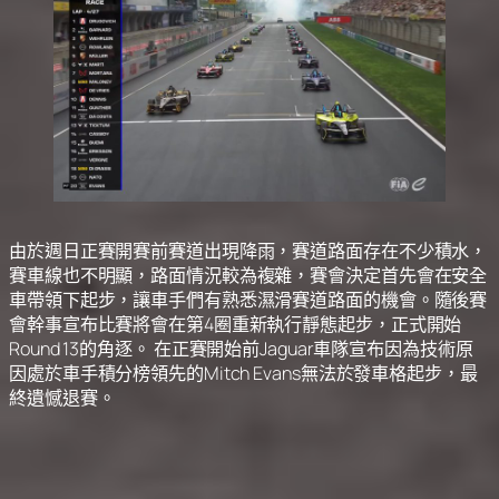
由於週日正賽開賽前賽道出現降雨，賽道路面存在不少積水，
賽車線也不明顯，路面情況較為複雜，賽會決定首先會在安全
車帶領下起步，讓車手們有熟悉濕滑賽道路面的機會。隨後賽
會幹事宣布比賽將會在第4圈重新執行靜態起步，正式開始
Round 13的角逐。 在正賽開始前Jaguar車隊宣布因為技術原
因處於車手積分榜領先的Mitch Evans無法於發車格起步，最
終遺憾退賽。