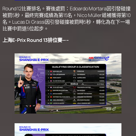
Round 12比賽排名。賽後處罰：Edoardo Mortara因引發碰撞
被罰5秒，最終完賽成績為第15名，Nico Müller遞補獲得第10
名。Lucas Di Grassi因引發碰撞被罰時5秒，轉化為在下一場
比賽中罰退5位起步。
上海E-Prix Round 13排位賽—–