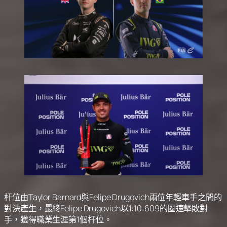
杆位由Taylor Barnard與Felipe Drugovich兩位年輕車手之間的
對決產生，最終Felipe Drugovich以1:10:609的圈速擊敗對
手，獲得職業生涯第1個杆位。