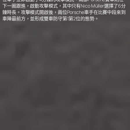
下一圈跟進，啟動攻擊模式，其中只有Nico Müller選擇了6分
鐘時長。攻擊模式開啟後，兩位Porsche車手在比賽中段來到
車陣最前方，並形成雙車防守第1第2位的態勢。