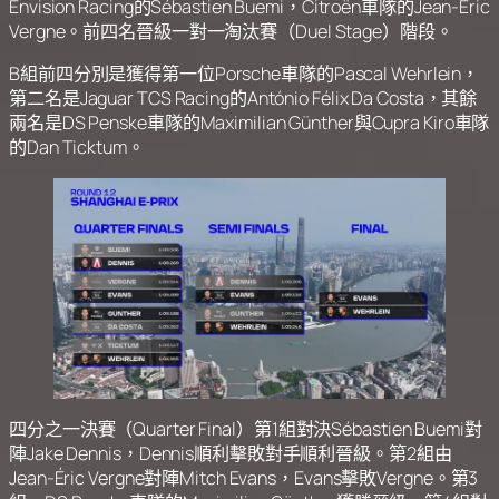
Envision Racing的Sébastien Buemi，Citroën車隊的Jean-Éric
Vergne。前四名晉級一對一淘汰賽（Duel Stage）階段。
B組前四分別是獲得第一位Porsche車隊的Pascal Wehrlein，
第二名是Jaguar TCS Racing的António Félix Da Costa，其餘
兩名是DS Penske車隊的Maximilian Günther與Cupra Kiro車隊
的Dan Ticktum。
四分之一決賽（Quarter Final）第1組對決Sébastien Buemi對
陣Jake Dennis，Dennis順利擊敗對手順利晉級。第2組由
Jean-Éric Vergne對陣Mitch Evans，Evans擊敗Vergne。第3