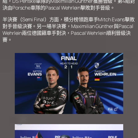
組，DS Penske車隊的Maximilian Günther獲勝晉級。第4組對
決由Porsche車隊的Pascal Wehrlein擊敗對手晉級。
半決賽（Semi Final）方面，積分榜領跑車手Mitch Evans擊敗
對手晉級決賽。另一場半決賽，Maximilian Günther與Pascal
Wehrlein兩位德國籍車手對決，Pascal Wehrlein順利晉級決
賽。