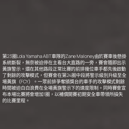
第23圈Lola Yamaha ABT車隊的Zane Maloney由於賽車後懸掛
系統斷裂，無奈被迫停在主看台大直路的一旁，賽會隨即出示
黃旗警示。還在其他路段正常比賽的前排幾位車手都先後啟動
了剩餘的攻擊模式，但賽會在第24圈中段將警示級別升級至全
場黃旗（FCY）。一眾前排爭奪頒獎台的車手的攻擊模式剩餘
時間被迫白白浪費在全場黃旗警示下的速度限制。同時賽會宣
布本場比賽將會增加1圈，以補償開賽初期安全車帶領所損失
的比賽里程。