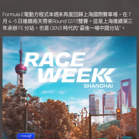
Formula E電動方程式本週末再度回歸上海國際賽車場，在 7
月 4 -5 日連續兩天帶來Round 12/13雙賽。這是上海連續第三
年承辦 FE 分站，也是 GEN3 時代的“最後一場中國分站”。