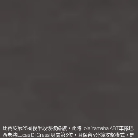
比賽於第25圈後半段恢復綠旗，此時Lola Yamaha ABT車隊巴
西老將Lucas Di Grassi身處第3位，且保留4分鐘攻擊模式，是