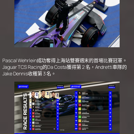
Pascal Wehrlein成功奪得上海站雙賽週末的首場比賽冠軍。
Jaguar TCS Racing的Da Costa獲得第 2 名，Andretti車隊的
Jake Dennis收穫第 3 名。