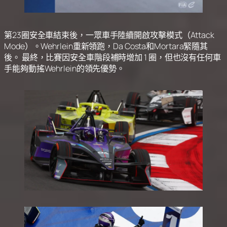
第23圈安全車結束後，一眾車手陸續開啟攻擊模式（Attack
Mode）。Wehrlein重新領跑，Da Costa和Mortara緊隨其
後。 最終，比賽因安全車階段補時增加 1 圈，但也沒有任何車
手能夠動搖Wehrlein的領先優勢。