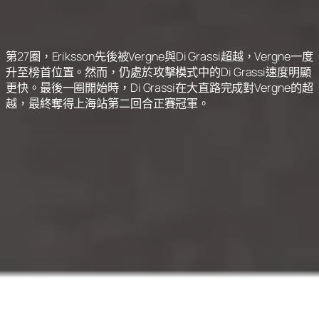
第27圈，Eriksson先後被Vergne與Di Grassi超越，Vergne一度
升至榜首位置。然而，仍處於攻擊模式中的Di Grassi速度明顯
更快。最後一圈開始時，Di Grassi在大直路完成對Vergne的超
越，最終奪得上海站第二回合正賽冠軍。