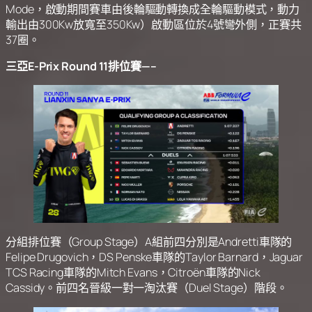
Mode，啟動期間賽車由後輪驅動轉換成全輪驅動模式，動力
輸出由300Kw放寬至350Kw）啟動區位於4號彎外側，正賽共
37圈。
三亞E-Prix Round 11排位賽—–
分組排位賽（Group Stage）A組前四分別是Andretti車隊的
Felipe Drugovich，DS Penske車隊的Taylor Barnard，Jaguar
TCS Racing車隊的Mitch Evans，Citroën車隊的Nick
Cassidy。前四名晉級一對一淘汰賽（Duel Stage）階段。