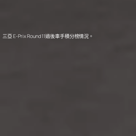
三亞 E-Prix Round 11過後車手積分榜情況。