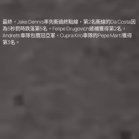
最終，Jake Dennis率先衝過終點線，第2名衝線的Da Costa因
為5秒罰時跌落第5名。Felipe Drugovich遞補獲得第2名，
Andretti車隊包攬冠亞軍，Cupra Kiro車隊的Pepe Martí獲得
第3名。