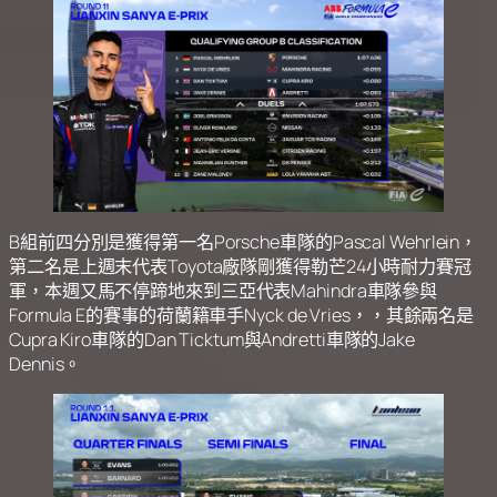
B組前四分別是獲得第一名Porsche車隊的Pascal Wehrlein，
第二名是上週末代表Toyota廠隊剛獲得勒芒24小時耐力賽冠
軍，本週又馬不停蹄地來到三亞代表Mahindra車隊參與
Formula E的賽事的荷蘭籍車手Nyck de Vries，，其餘兩名是
Cupra Kiro車隊的Dan Ticktum與Andretti車隊的Jake
Dennis。