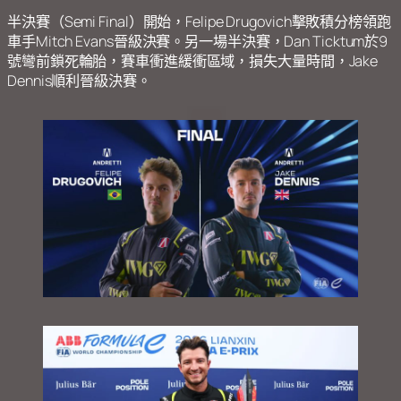
半決賽（Semi Final）開始，Felipe Drugovich擊敗積分榜領跑
車手Mitch Evans晉級決賽。另一場半決賽，Dan Ticktum於9
號彎前鎖死輪胎，賽車衝進緩衝區域，損失大量時間，Jake
Dennis順利晉級決賽。