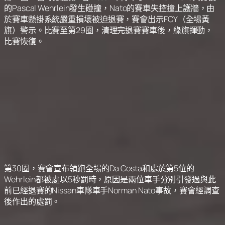
的Pascal Wehrlein發生碰撞，Nato的賽車失控撞上護牆，由
於賽車懸掛系統嚴重損壞被迫退賽，賽會出示FCY（全場黃
旗）警示。比賽至第29圈，清理完退賽賽車後，綠旗揮動，
比賽恢復。
第30圈，賽會宣布領跑全場的Da Costa和處於第5位的
Wehrlein都被處以5秒罰時，原因是兩位車手分別引發過與此
前已經退賽的Nissan車隊車手Norman Nato事故，賽會經調查
後作出的處罰。