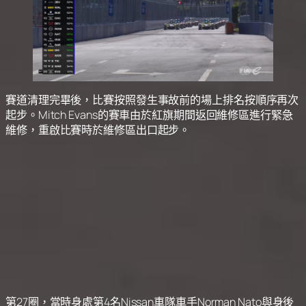
賽道清理完畢後，比賽按照發生事故前的場上排名按順序再次
起步。Mitch Evans的賽車由於紅旗期間返回維修區進行緊急
維修，重啟比賽時於維修區出口起步。
第27圈，當時身處第4名Nissan車隊車手Norman Nato與身後