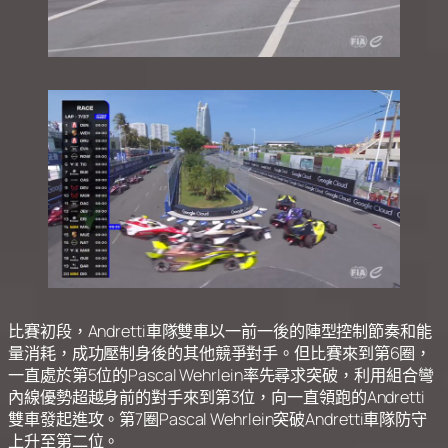
比賽初段，Andretti車隊雙車以一前一後的陣型控制節奏和能
量消耗，成功壓制身後的其他競爭對手。但比賽來到第6圈，
一直處於第5位的Pascal Wehrlein率先尋求突破，利用組合彎
內線優勢超越身前的對手來到第3位，向一直領跑的Andretti
雙車發起進攻。第7圈Pascal Wehrlein突破Andretti車隊防守
上升至第二位。