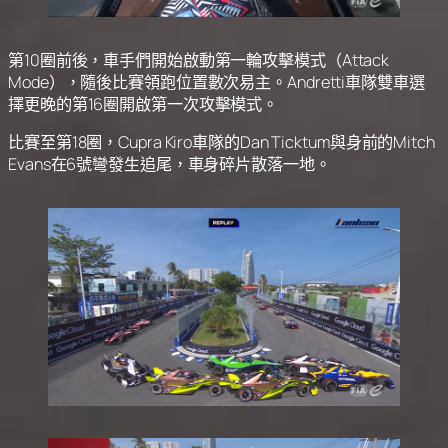
第10圈前後，車手們開始啟動第一輪攻擊模式（Attack
Mode），隨後比賽領跑位置數次易主。Andretti車隊雙車選
擇更晚的第16圈開啟第一次攻擊模式。
比賽至第18圈，Cupra Kiro車隊的Dan Ticktum與身前的Mitch
Evans在6號彎發生追尾，車身碎片散落一地。