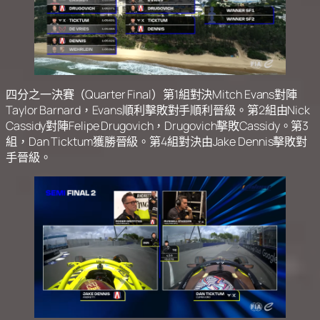
四分之一決賽（Quarter Final）第1組對決Mitch Evans對陣
Taylor Barnard，Evans順利擊敗對手順利晉級。第2組由Nick
Cassidy對陣Felipe Drugovich，Drugovich擊敗Cassidy。第3
組，Dan Ticktum獲勝晉級。第4組對決由Jake Dennis擊敗對
手晉級。