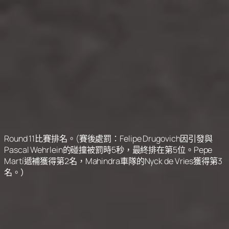
Round 11比賽排名。(賽後處罰：Felipe Drugovich因引發與
Pascal Wehrlein的碰撞被罰時5秒，最終排在第5位。Pepe
Martí遞補獲得第2名，Mahindra車隊的Nyck de Vries獲得第3
名。）