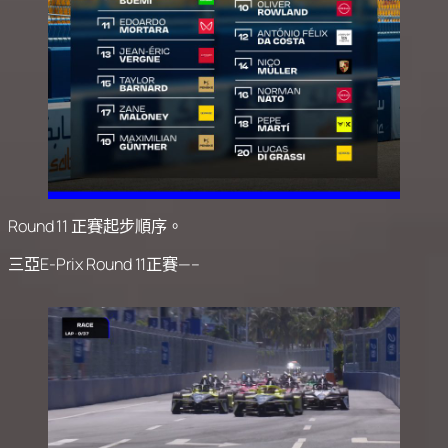
Round 11 正賽起步順序。
三亞E-Prix Round 11正賽—–