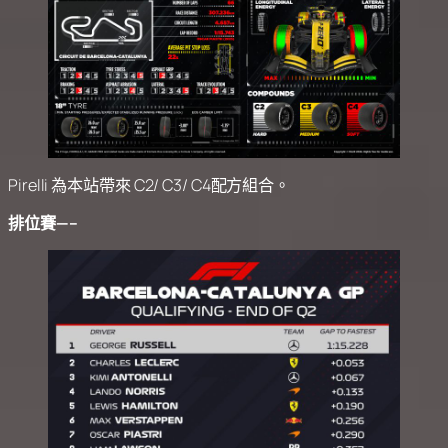
Pirelli 為本站帶來 C2/ C3/ C4配方組合。
排位賽—–