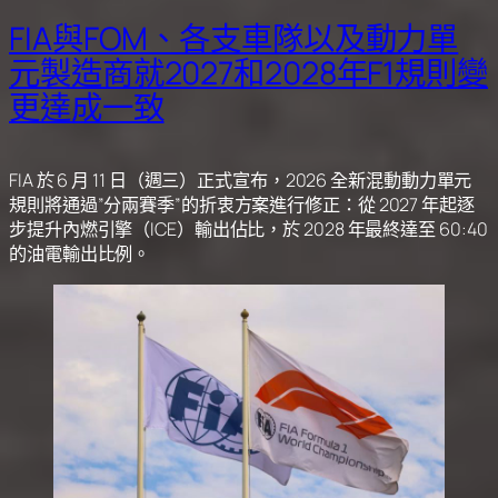
FIA與FOM、各支車隊以及動力單
元製造商就2027和2028年F1規則變
更達成一致
FIA 於 6 月 11 日（週三）正式宣布，2026 全新混動動力單元
規則將通過”分兩賽季”的折衷方案進行修正：從 2027 年起逐
步提升內燃引擎（ICE）輸出佔比，於 2028 年最終達至 60:40
的油電輸出比例。