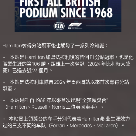
Hamilton奪得分站冠軍後也觸發了一系列冷知識：
• 本站是 Hamilton 加盟法拉利後的首個 F1 分站冠軍，也是他
職業生涯的第 106 勝，距離上一次奪冠（2024 年比利時大獎
賽）已過去近 23 個月。
• 本站是法拉利車隊自 2024 年墨西哥站以來首次奪得分站
冠軍。
• 本站是F1 自 1968 年以來首次出現”全英領獎台”
（Hamilton、Russell、Norris 三位英國車手）。
• 本站登上領獎台的车手分别代表着Hamilton职业生涯效力
过的三支不同的车队（Ferrari、Mercedes、McLaren）。