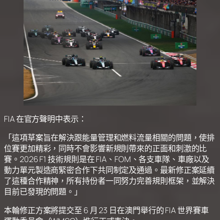
FIA 在官方聲明中表示：
「這項草案旨在解決跟能量管理和燃料流量相關的問題，使排
位賽更加精彩，同時不會影響新規則帶來的正面和刺激的比
賽。2026 F1 技術規則是在 FIA、FOM、各支車隊、車廠以及
動力單元製造商緊密合作下共同制定及通過。最新修正案延續
了這種合作精神，所有持份者一同努力完善規則框架，並解決
目前已發現的問題。」
本輪修正方案將提交至 6 月 23 日在澳門舉行的 FIA 世界賽車