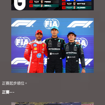
正賽起步順位。
正賽—–