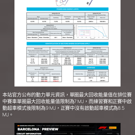
本站官方公布的動力單元資訊，單圈最大回收能量值在排位賽
中賽車單圈最大回收能量值限制為7 MJ，而練習賽和正賽中啟
動超車模式後限制為9 MJ，正賽中沒有啟動超車模式為8.5
MJ。