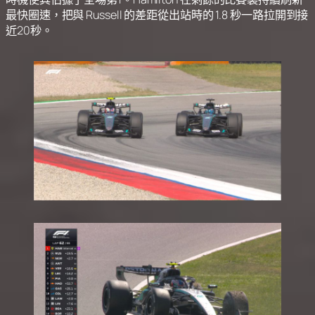
最快圈速，把與 Russell 的差距從出站時的 1.8 秒一路拉開到接
近20秒。