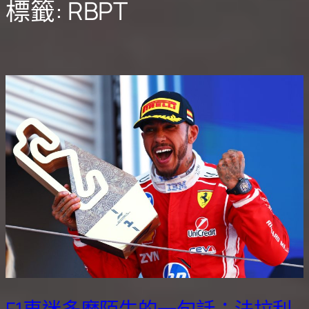
標籤:
RBPT