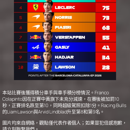
本站比賽後獲得積分車手與車手積分榜情況。Franco
Colapinto因在正賽中黃旗下未充分減速，在賽後被加罰10
秒，正賽排名跌至第10，同時超級駕照扣除1分。Racing Bulls
的Liam Lawson與Arvid Lindblad升至第8和第9名。
圖片均來自網絡，觀點僅代表作者個人；如果冒犯倍感抱歉，
請立刻聯繫我們。