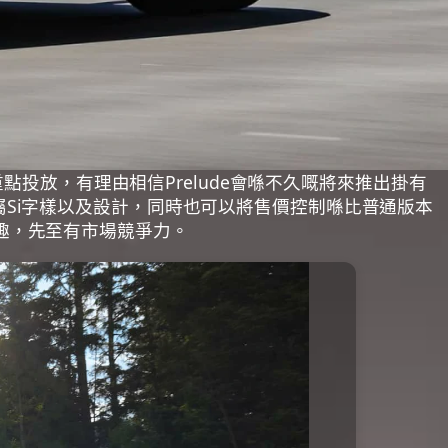
重點投放，有理由相信Prelude會喺不久嘅將來推出掛有
屬Si字樣以及設計，同時也可以將售價控制喺比普通版本
樂趣，先至有市場競爭力。