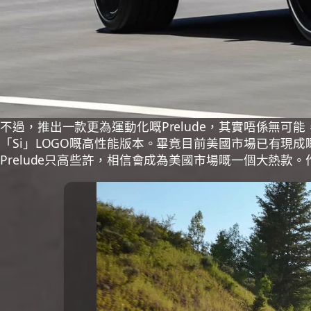
不過，推出一款更為運動化嘅Prelude，其實唔係無可能，
「Si」LOGO嘅高性能版本。畢竟目前美國市場已有現
Prelude只高些許，相信會成為美國市場嘅一個大熱