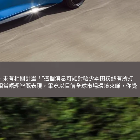
放心，未有相關計畫！”這個消息可能對唔少本田粉絲有所打
係相當唔理智嘅表現，畢竟以目前全球市場環境來睇，你覺