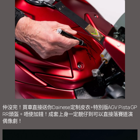
仲沒完！買車直接送你Dainese定制皮衣+特別版AGV Pista GP
RR頭盔。唔使加錢！成套上身一定靚仔到可以直接落賽道演
偶像劇！