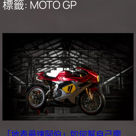
標籤:
MOTO GP
「地表最速阿伯」如何幫自己慶