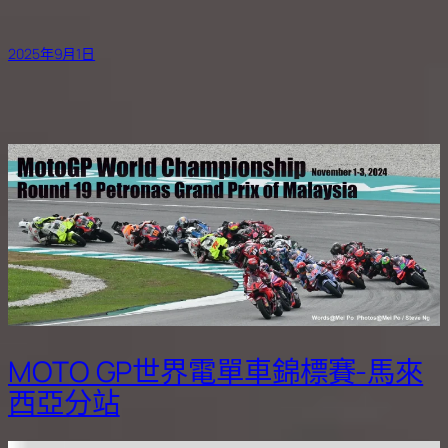
2025年9月1日
MOTO GP世界電單車錦標賽-馬來
西亞分站