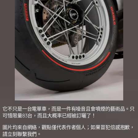
它不只是一台電單車，而是一件有噪音且會噴煙的藝術品。只
可惜限量83台，而且大概率已經被訂曬了！
圖片均來自網絡，觀點僅代表作者個人；如果冒犯倍感抱歉，
請立刻聯繫我們。