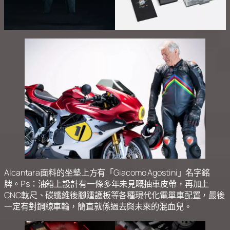
Alcantara面料的坐墊上方有「Giacomo Agostini」名字銘
牌。Ps：油箱上設計有一條多年未見嘅抽車皮帶，再加上
CNC軚尺、碳纖維後腳踵護板等各種現代化電單車配置，最後
一定有對鋼線車輪，簡直就係過去與未來的混血兒。