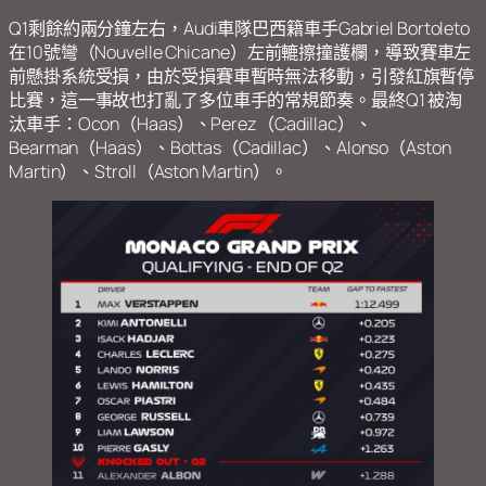
Q1剩餘約兩分鐘左右，Audi車隊巴西籍車手Gabriel Bortoleto
在10號彎（Nouvelle Chicane）左前轆擦撞護欄，導致賽車左
前懸掛系統受損，由於受損賽車暫時無法移動，引發紅旗暫停
比賽，這一事故也打亂了多位車手的常規節奏。最終Q1 被淘
汰車手：Ocon（Haas）、Perez（Cadillac）、
Bearman（Haas）、Bottas（Cadillac）、Alonso（Aston
Martin）、Stroll（Aston Martin）。