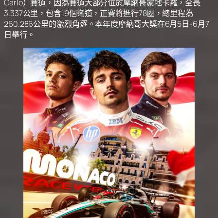
Carlo）賽道，因為賽道大部分位於摩納哥蒙地卡羅，全長
3.337公里，包含19個彎道，正賽將進行78圈，總里程為
260.286公里的激烈角逐。本年度摩納哥大獎在6月5日-6月7
日舉行。