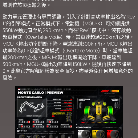
域則位於18號彎之後。
動力單元管理也有專門調整，引入了針對高功率輸出名為“Rev
1”的引擎模式。正常模式下，電動機（MGU-K）可持續提供
350kW動力直至約290 km/h。而在“Rev1”模式中，沒有啟動
超車模式（Overtake Mode）時，當車速超過200km/h之後，
MGU-K輸出功率開始下降，車速達到300km/h，MGU-K輸出
功率降為0。啟動超車模式（Overtake Mode）時，當車速超
過200km/h之後，MGU-K輸出功率開始下降，車速達到
300km/h，MGU-K輸出功率降到150kW，隨後再快速下降到
0。此舉官方解釋同樣為安全而設，盡量避免任何增加意外的
風險。