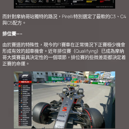
而針對摩納哥站獨特的路況，Pirelli特別選定了最軟的C3、C4
與C5配方。
排位賽—–
由於賽道的特殊性，現今的F1賽車在正常情況下正賽極少機會
形成有效的超車機會。近年排位賽（Qualifying）已成為摩納
哥大獎賽最具決定性的一個環節，排位賽的些微差距都決定着
正賽的命運。