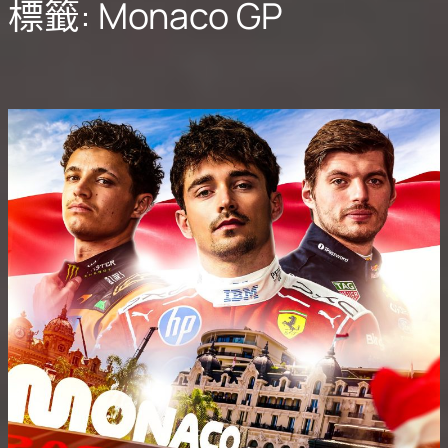
標籤:
Monaco GP