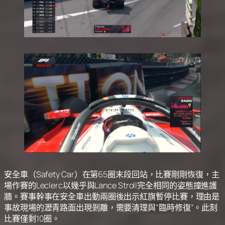
安全車（Safety Car）在第65圈末段回站，比賽剛剛恢復，主
場作賽的Leclerc以幾乎與Lance Stroll完全相同的姿態撞進護
牆。賽事幹事在安全車出動兩圈後出示紅旗暫停比賽，理由是
事故現場的瀝青路面出現剝離，需要清理與”臨時修復”。此刻
比賽僅剩10圈。