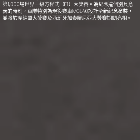
第1,000場世界一級方程式（F1）大獎賽。為紀念這個別具意
義的時刻，車隊特別為現役賽車MCL40設計全新紀念塗裝，
並將於摩納哥大獎賽及西班牙加泰羅尼亞大獎賽期間亮相。