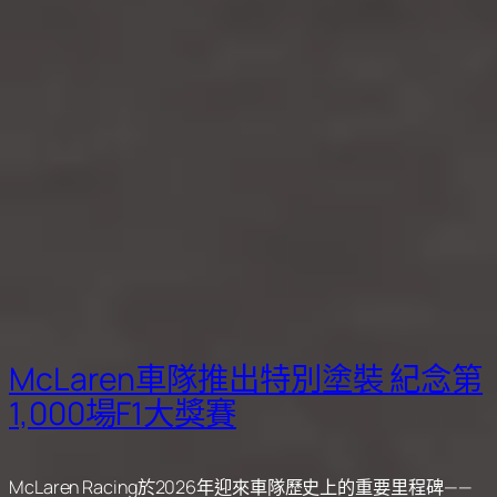
McLaren車隊推出特別塗裝 紀念第
1,000場F1大獎賽
McLaren Racing於2026年迎來車隊歷史上的重要里程碑——