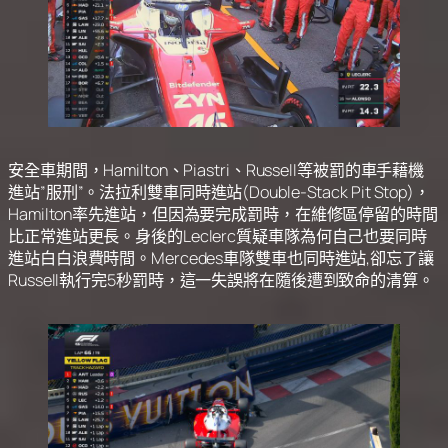
安全車期間，Hamilton、Piastri、Russell等被罰的車手藉機
進站”服刑”。法拉利雙車同時進站(Double-Stack Pit Stop)，
Hamilton率先進站，但因為要完成罰時，在維修區停留的時間
比正常進站更長。身後的Leclerc質疑車隊為何自己也要同時
進站白白浪費時間。Mercedes車隊雙車也同時進站,卻忘了讓
Russell執行完5秒罰時，這一失誤將在隨後遭到致命的清算。