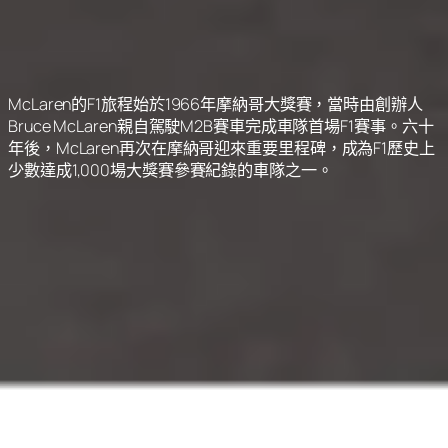
McLaren的F1旅程始於1966年摩納哥大獎賽，當時由創辦人
Bruce McLaren親自駕駛M2B賽車完成車隊首場F1賽事。六十
年後，McLaren再次在摩納哥迎來重要里程碑，成為F1歷史上
少數達成1,000場大獎賽參賽紀錄的車隊之一。