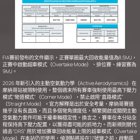
FIA賽前發布的文件顯示，正賽單圈最大回收能量值為8.5MJ，
正賽中啟動超車模式（Overtake Mode）、排位賽、練習賽為
9MJ。
2026 年新引入的主動空氣動力學（Active Aerodynamics）在
摩納哥站被限制使用。整個週末所有賽車強制使用最高下壓力
模式“彎道模式”（Corner Mode），禁止啟用“直路模式”
（Straight Mode）。官方解釋是出於安全考量，摩納哥賽道
幾乎沒有長直路，而且多個彎角速度低，頻繁開啟或關閉主動
空氣動力套件可能干擾車輛穩定性。換言之，賽車在本分站全
程保持高下壓力配置，以獲得盡可能的抓地力。而新規則替代
過去“DRS” 用於增加賽車回收能量上限的超車模式（Overtake
Mode）在本站仍可使用，偵測點將設在17號彎之前，啟動區