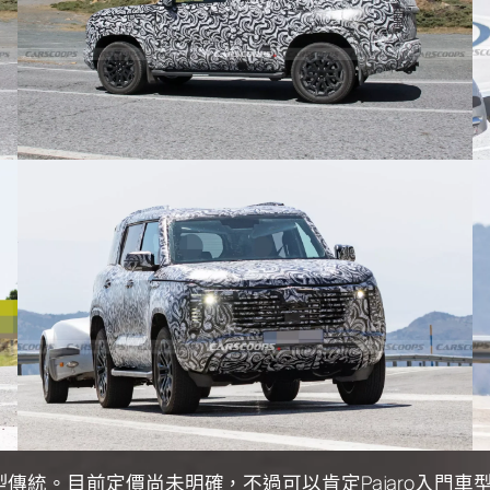
。目前定價尚未明確，不過可以肯定Pajaro入門車型會比