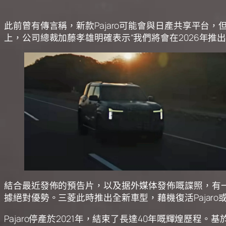
此前曾有傳言稱，新款Pajaro可能會與日產共享平
上，公司總裁加藤孝雄明確表示“我們將會在2026年推出
結合最近發佈的預告片，以及据外媒体發佈嘅諜照，有一種
據絕對優勢。三菱此時推出全新車型，藉機復活Pajar
Pajaro停產於2021年，結束了長達40年嘅輝煌歷