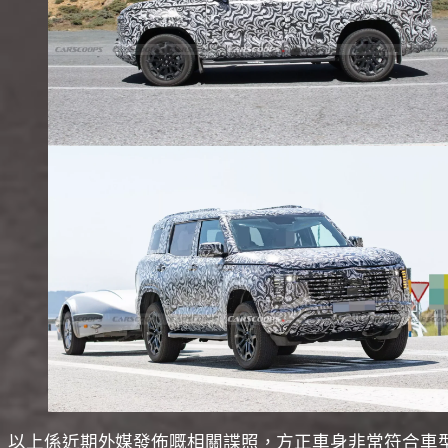
以上係近期外媒發佈嘅相關諜照，方正車身非常符合車型傳統