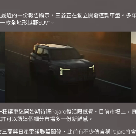
台，但最近的一份報告顯示，三菱正在獨立開發這款車型。
一款全地形越野SUV”。
讓車迷開始期待嘅Pajaro復活嘅感覺。目前市場上，真
o或許可以讓這個細分市場多一份新鮮感。
程。基於三菱與日產雷諾聯盟關係，此前有不少傳言稱Paja