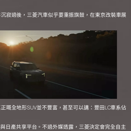
多年沉寂過後，三菱汽車似乎要重振旗鼓，在東京改裝車展
正嘅全地形SUV並不豐富，甚至可以講：豐田LC車系佔
ro將會與日產共享平台。不過外媒透露，三菱決定會完全自主