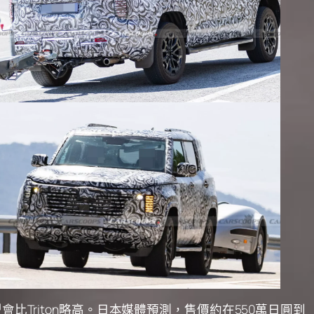
Triton略高。日本媒體預測，售價約在550萬日圓到