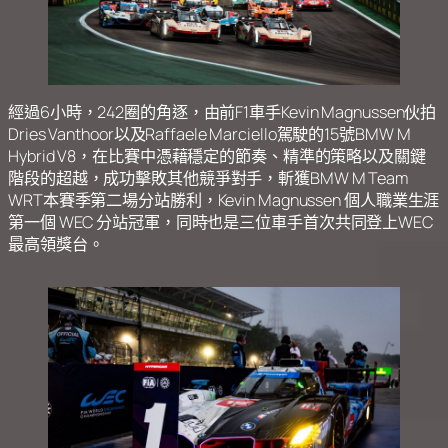
經過6小時，242圈的角逐，由前F1車手Kevin Magnussen伙拍
Dries Vanthoor以及Raffaele Marciello駕駛的15號BMW M
Hybrid V8，在比賽中憑藉穩定的節奏、精準的策略以及關鍵
階段的超越，成功擊敗其他競爭對手，斬獲BMW M Team
WRT本賽季第二場分站勝利，Kevin Magnussen 個人職業生涯
第一個 WEC 分站冠軍，同時也是三位車手首次共同登上WEC
最高領獎台。