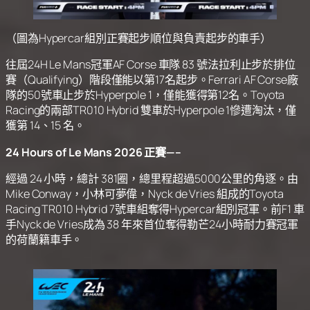
（圖為Hypercar組別正賽起步順位與負責起步的車手）
往屆24H Le Mans冠軍AF Corse 車隊 83 號法拉利止步於排位
賽（Qualifying）階段僅能以第17名起步。Ferrari AF Corse廠
隊的50號車止步於Hyperpole 1，僅能獲得第12名。Toyota
Racing的兩部TR010 Hybrid 雙車於Hyperpole 1慘遭淘汰，僅
獲第 14、15 名。
24 Hours of Le Mans 2026 正賽—–
經過 24 小時，總計 381圈，總里程超過5000公里的角逐。由
Mike Conway，小林可夢偉，Nyck de Vries 組成的Toyota
Racing TR010 Hybrid 7號車組奪得Hypercar組別冠軍。前F1 車
手Nyck de Vries成為 38 年來首位奪得勒芒24小時耐力賽冠軍
的荷蘭籍車手。