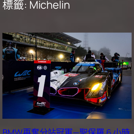
標籤:
Michelin
BMW再奪分站冠軍—聖保羅 6 小時