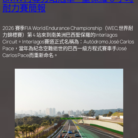
耐力賽簡報
2026 賽季FIA World Endurance Championship（WEC,世界耐
力錦標賽）第 4 站來到南美洲巴西聖保羅的Interlagos
Circuit。Interlagos賽道正式名稱為：Autódromo José Carlos
Pace，當年為紀念空難逝世的巴西一級方程式賽車手José
Carlos Pace而重新命名。