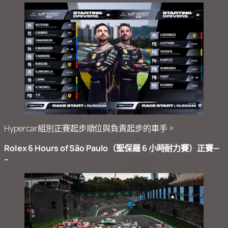
Hypercar組別正賽起步順位與負責起步的車手。
Rolex 6 Hours of São Paulo（聖保羅 6 小時耐力賽）正賽—
–