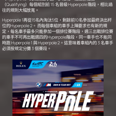
（Qualifying）每個組別前 15 名晉級 Hyperpole 階段，相比過
往的規則大幅放寬。
Hyperpole 1再從15名內淘汰5位，剩餘前10名參加最終決出杆
位的Hyperpole 2。 而每個車組的車手上陣要求也有新的規
定，每名車手最多只能參加一個排位賽階段，週三出戰排位賽
的車手不可再出戰週四的Hyperpole階段，同一車手也不能同
時跑 Hyperpole 1 與 Hyperpole 2。這意味着車組內的 3 名車手
必須按規定分攤 3 個賽段。