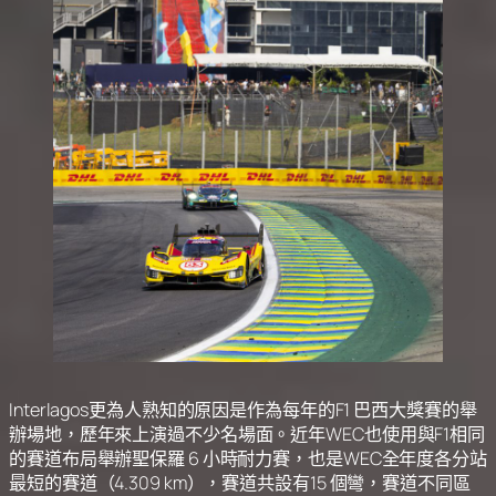
Interlagos更為人熟知的原因是作為每年的F1 巴西大獎賽的舉
辦場地，歷年來上演過不少名場面。近年WEC也使用與F1相同
的賽道布局舉辦聖保羅 6 小時耐力賽，也是WEC全年度各分站
最短的賽道（4.309 km），賽道共設有15 個彎，賽道不同區