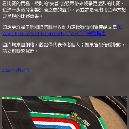
看比賽的門檻，規則的“完善”為觀眾帶來競爭更激烈的比賽，
也進一步激發各製造商之間的競爭，這或許是現階段主辦方想
要呈現的比賽效果。
如想更詳盡了解國際汽聯世界耐力錦標賽請閱覽連結文章
FIA
World Endurance Championship (WEC) 不完整指南
圖片均來自網絡，觀點僅代表作者個人；如果冒犯倍感抱歉，
請立刻聯繫我們。
2026年7月17日