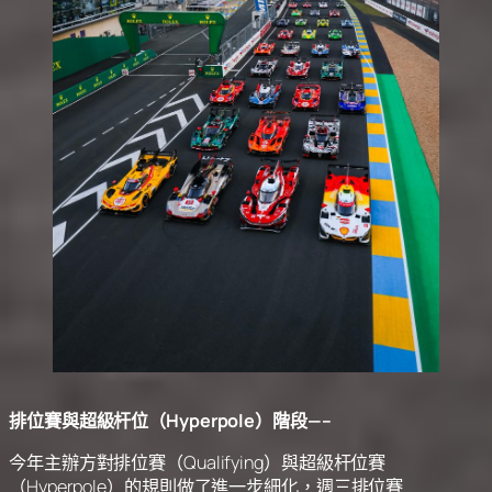
排位賽與超級杆位（Hyperpole）階段—–
今年主辦方對排位賽（Qualifying）與超級杆位賽
（Hyperpole）的規則做了進一步細化，週三排位賽