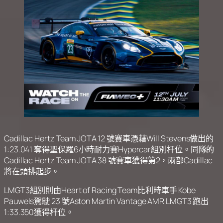
Cadillac Hertz Team JOTA 12 號賽車憑藉Will Stevens做出的
1:23.041 奪得聖保羅6小時耐力賽Hypercar組別杆位。同隊的
Cadillac Hertz Team JOTA 38 號賽車獲得第2，兩部Cadillac
將在頭排起步。
LMGT3組別則由Heart of Racing Team比利時車手 Kobe
Pauwels駕駛 23 號Aston Martin Vantage AMR LMGT3 跑出
1:33.350獲得杆位。