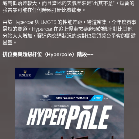
域高低落差較大，而且當地的天氣歷來是”出其不意”，短暫的
強雷暴可能在任何時候打斷比賽節奏。
由於 Hypercar 與 LMGT3 的性能差距，彎道密集，全年度賽事
最短的賽道，Hypercar 在追上慢車需要爬頭的機率對比其他
分站大大增加，賽道內交通狀況的應對也是領獎台爭奪的關鍵
變量。
排位賽與超級杆位（Hyperpole）階段—–