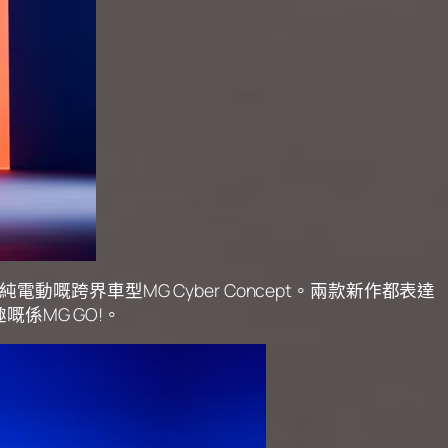
嘅跨界車型MG Cyber Concept。兩款新作都表達
係MG GO!。