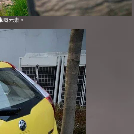
賽車嘅元素。