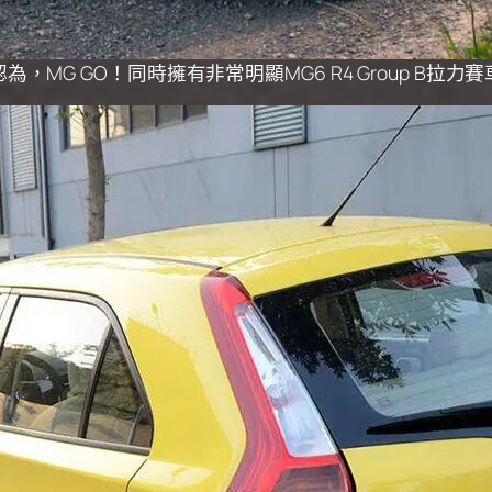
為，MG GO！同時擁有非常明顯MG6 R4 Group B拉力