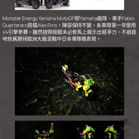
Monster Energy Yamaha MotoGP‌即Yamaha廠隊，車手Fabio
Quartararo搭檔Alex Rins，陣容保持不變，系車隊第一年使用
V4引擎參賽。雖然按照經驗未必會馬上展示出競爭力，不過我
哋依舊期待歐洲大廠混戰中日本車隊嘅表現。