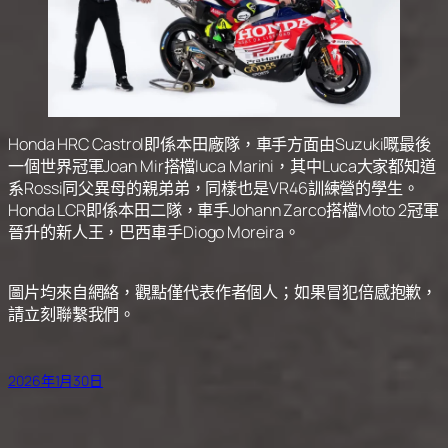
Honda HRC Castrol即係本田廠隊，車手方面由Suzuki嘅最後
一個世界冠軍Joan Mir搭檔luca Marini，其中Luca大家都知道
系Rossi同父異母的親弟弟，同樣也是VR46訓練營的學生。
Honda LCR即係本田二隊，車手Johann Zarco搭檔Moto 2冠軍
晉升的新人王，巴西車手Diogo Moreira。
圖片均來自網絡，觀點僅代表作者個人；如果冒犯倍感抱歉，
請立刻聯繫我們。
2026年1月30日