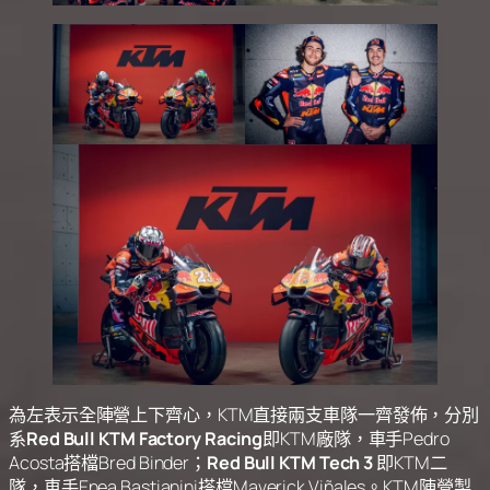
為左表示全陣營上下齊心，KTM直接兩支車隊一齊發佈，分別
系
Red Bull KTM Factory Racing
‌即KTM廠隊，車手Pedro
Acosta搭檔Bred Binder；
Red Bull KTM Tech 3
‌ 即KTM二
隊，車手Enea Bastianini搭檔Maverick Viñales。KTM陣營製