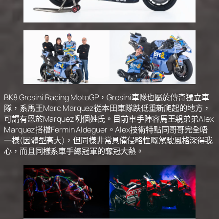
BK8 Gresini Racing MotoGP，Gresini車隊也屬於傳奇獨立車
隊，系馬王Marc Marquez從本田車隊跌低重新爬起的地方，
可謂有恩於Marquez咧個姓氏。目前車手陣容馬王親弟弟Alex
Marquez搭檔Fermin Aldeguer。Alex技術特點同哥哥完全唔
一樣(因體型高大)，但同樣非常具備侵略性嘅駕駛風格深得我
心，而且同樣系車手總冠軍的奪冠大熱。