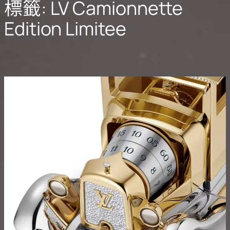
標籤:
LV Camionnette
Edition Limitee