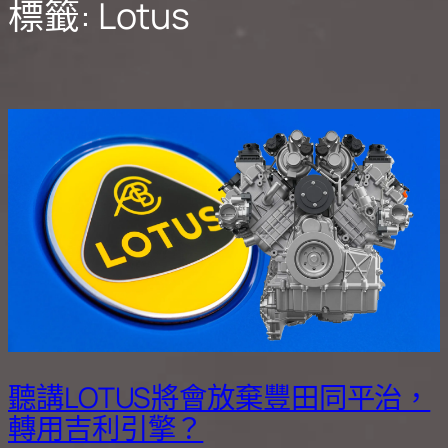
標籤:
Lotus
聽講LOTUS將會放棄豐田同平治，
轉用吉利引擎？