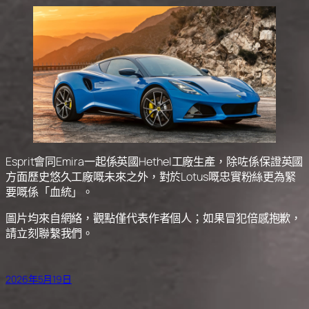
Esprit會同Emira一起係英國Hethel工廠生產，除咗係保證英國
方面歷史悠久工廠嘅未來之外，對於Lotus嘅忠實粉絲更為緊
要嘅係「血統」。
圖片均來自網絡，觀點僅代表作者個人；如果冒犯倍感抱歉，
請立刻聯繫我們。
2026年5月19日