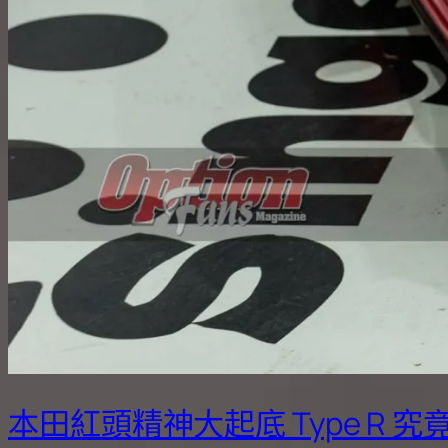
本田紅頭精神大起底 Type R 