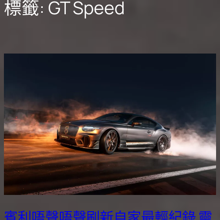
標籤:
GT Speed
賓利唔聲唔聲刷新自家最輕紀錄 靈