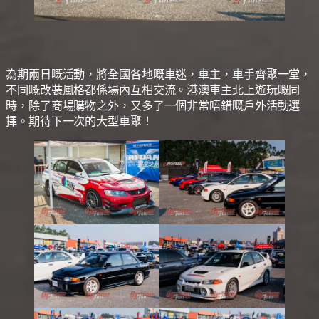
為期兩日嘅活動，將全國各地嘅車迷，車主，車手齊聚一堂，
不同嘅改裝風格都係場內互相交流。港澳車主北上遊玩嘅同
時，除了商場購物之外，又多了一個非常唔錯嘅戶外活動選
擇。期待下一次的大型車聚！