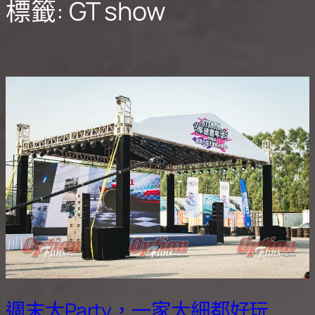
標籤:
GT show
週末大Party，一家大細都好玩