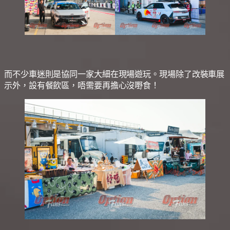
而不少車迷則是協同一家大細在現場遊玩。現場除了改裝車展
示外，設有餐飲區，唔需要再擔心沒嘢食！