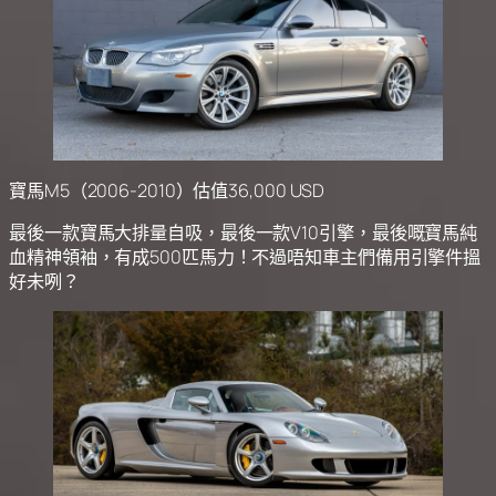
寶馬M5（2006-2010）估值36,000 USD
最後一款寶馬大排量自吸，最後一款V10引擎，最後嘅寶馬純
血精神領袖，有成500匹馬力！不過唔知車主們備用引擎件搵
好未咧？