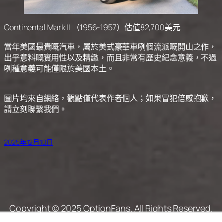
Continental Mark II （1956-1957）估值82,700美元
當年美國最貴嘅汽車，屬於美式豪華車咧個流派嘅開山之作，
出乎意料嘅實用性以及精緻，而且非常有歷史紀念意義，不過
咧種意義可能僅限於美國本土。
圖片均來自網絡，觀點僅代表作者個人；如果冒犯倍感抱歉，
請立刻聯繫我們。
2025年12月10日
Copyright © 2025 OptionFans. All Rights Reserved.