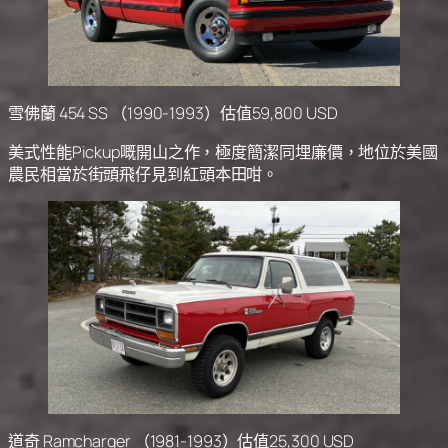
雪佛蘭 454 SS （1990-1993）估值59,800 USD
美式性能Pickup嘅開山之作，極度簡潔同埋廉價，地位於美國
農民相當於街頭飛仔見到紅頭本田咁。
道奇 Ramcharger （1981-1993）估值25,300 USD