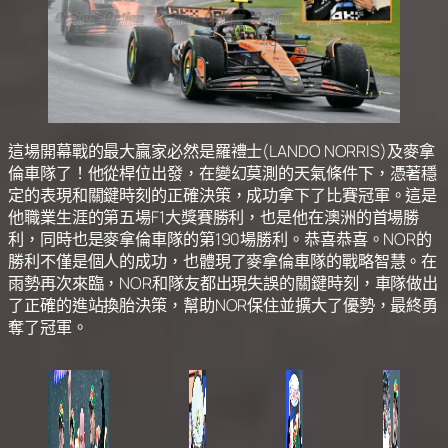
這場開幕戰的最大贏家必然是羅禮士(LANDO NORRIS)及麥拿
倫車隊了！他從桿位出發，在變幻莫測的天氣條件下，憑著穩
定的表現和關鍵時刻的正確決策，成功拿下了比賽冠軍。這是
他職業生涯的第五場F1大獎賽勝利，也是他在澳洲的首場勝
利，同時也是麥拿倫車隊的第190場勝利。恭喜恭喜。NOR的
勝利不僅是個人的成功，也體現了麥拿倫車隊的戰略智慧。在
雨勢再次來臨，NOR和隊友都出現失誤的關鍵時刻，車隊做出
了正確的進站換胎決策，幫助NOR保住並擴大了優勢，最終勇
奪了冠軍。