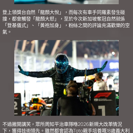
登上領獎台自然「龍顏大悅」，而每次有車手同羅素發生碰
撞，都會觸發「龍顏大怒」，至於今次新加坡奪冠自然就係
「登基儀式」、「黃袍加身」，粉絲之間的評論充滿歡樂的空
氣。
不過撇開講笑，眾所周知平治車隊喺2026新規大改革情況
下，獲得技術領先。雖然都會認為Toto親手培養嘅18歲義大利