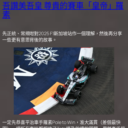
吾讚美吾皇 尊貴的賽車「皇帝」羅
素
先正統、常規咁對2025 F1新加坡站作一個理解，然後再分享
一些更有意思背後的故事。
一定先恭喜平治車手羅素Pole to Win，准大滿貫（差個最快