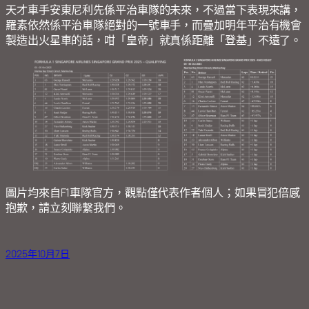
天才車手安東尼利先係平治車隊的未來，不過當下表現來講，
羅素依然係平治車隊絕對的一號車手，而疊加明年平治有機會
製造出火星車的話，咁「皇帝」就真係距離「登基」不遠了。
圖片均來自F1車隊官方，觀點僅代表作者個人；如果冒犯倍感
抱歉，請立刻聯繫我們。
2025年10月7日