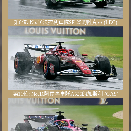
第8位: No.16法拉利車隊SF-25的陸克萊 (LEC)
第11位: No.10阿爾卑車隊A525的加斯利 (GAS)