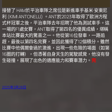
接替了 HAM於平治車隊之席位是新進車手基米·安東尼
利 (KIMI ANTONELLI) 。ANT於2023年取得了歐洲方程
式杯冠軍之後，平治車隊去年招聘了他為測試車手。這
一場的F1處女賽，ANT取得了第四名的優異成績，堪稱
本站比賽最大的驚喜之一。他從第16位發車，一路追
趕，最後以第四名完賽，並因此獲得了12個積分。雖然
比賽中他偶爾會過於激進，出現一些危險的場面（如第
16圈的打轉），但憑著自身天生的駕駛感覺，他沒有發
生碰撞，展現了出色的適應能力和賽車潛力。
完
2025年3月28日