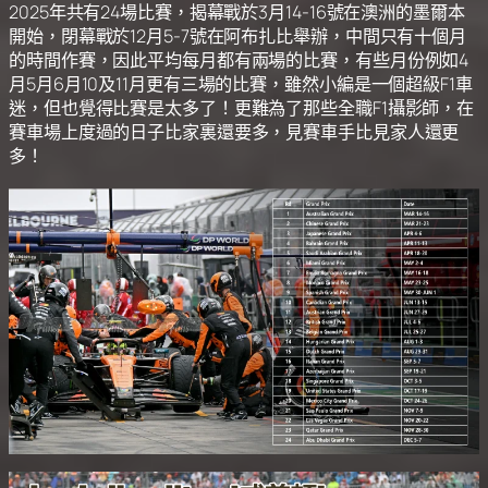
2025年共有24場比賽，揭幕戰於3月14-16號在澳洲的墨爾本
開始，閉幕戰於12月5-7號在阿布扎比舉辦，中間只有十個月
的時間作賽，因此平均每月都有兩場的比賽，有些月份例如4
月5月6月10及11月更有三場的比賽，雖然小編是一個超級F1車
迷，但也覺得比賽是太多了！更難為了那些全職F1攝影師，在
賽車場上度過的日子比家裏還要多，見賽車手比見家人還更
多！