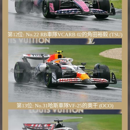
第12位: No.22 RB車隊VCARB 02的角田裕毅 (TSU)
第13位: No.31哈斯車隊VF-25的奧干 (OCO)