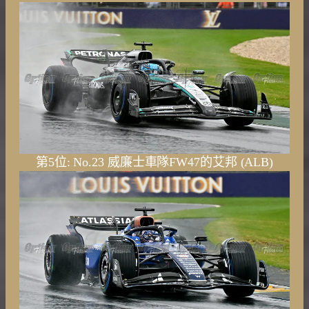
第5位: No.23 威廉士車隊FW47的艾邦 (ALB)