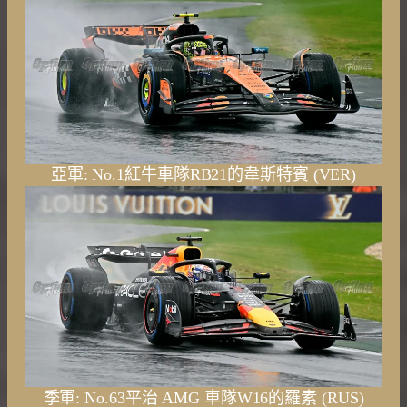
亞軍: No.1紅牛車隊RB21的韋斯特賓 (VER)
季軍: No.63平治 AMG 車隊W16的羅素 (RUS)