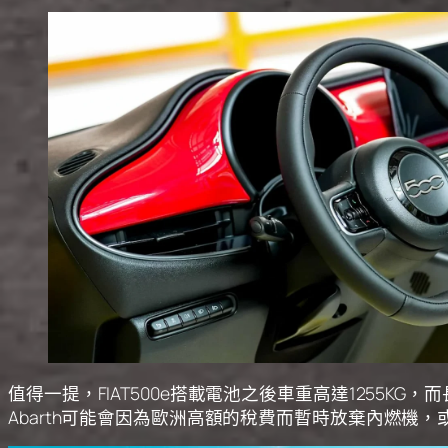
值得一提，FIAT500e搭載電池之後車重高達1255K
Abarth可能會因為歐洲高額的稅費而暫時放棄內燃機，或者即將