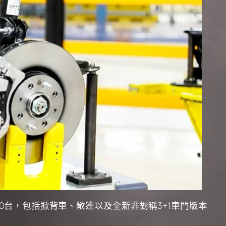
000台，包括掀背車、敞篷以及全新非對稱3+1車門版本