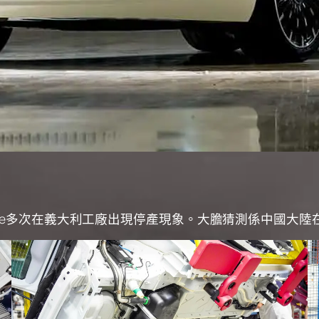
00e多次在義大利工廠出現停產現象。大膽猜測係中國大