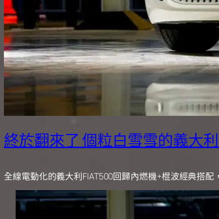
終於翻來了 個粒白雪雪的義大
全線電動化的義大利FIAT500回歸內燃機+棍波經典搭配，