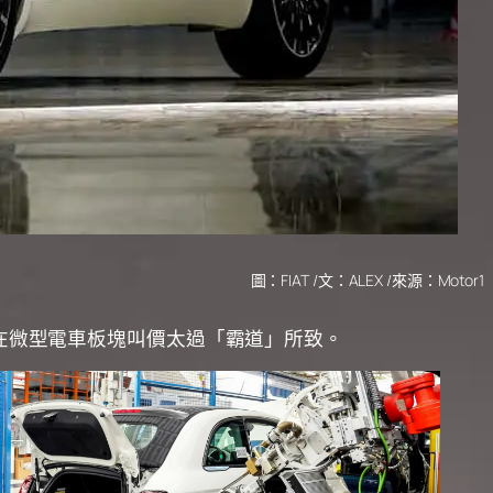
圖：FIAT /文：ALEX /來源：Motor1
陸在微型電車板塊叫價太過「霸道」所致。