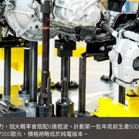
70匹馬力，但大概率會搭配6速棍波。計劃第一批年底前生產5
000歐元，價格將略低於純電版本。