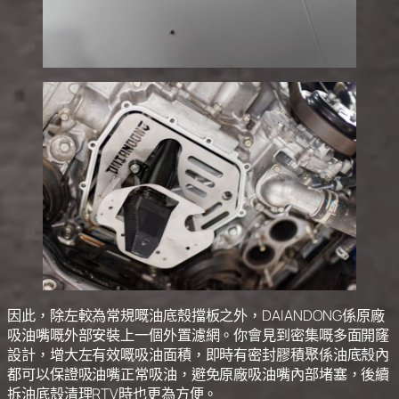
因此，除左較為常規嘅油底殼擋板之外，DAIANDONG係原廠
吸油嘴嘅外部安裝上一個外置濾網。你會見到密集嘅多面開窿
設計，增大左有效嘅吸油面積，即時有密封膠積聚係油底殼內
都可以保證吸油嘴正常吸油，避免原廠吸油嘴內部堵塞，後續
拆油底殼清理RTV時也更為方便。