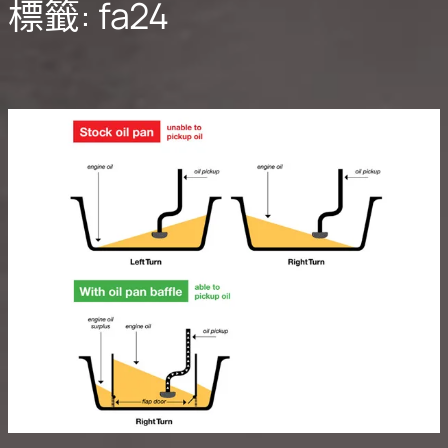
標籤:
fa24