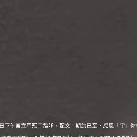
6的1月2日下午官宣周冠宇離隊，配文：期約已至，感恩「宇