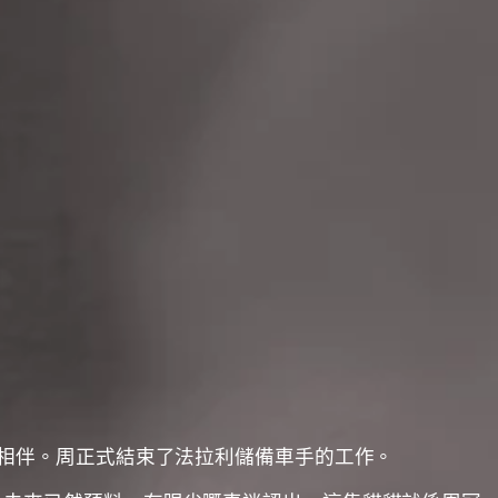
」你相伴。周正式結束了法拉利儲備車手的工作。