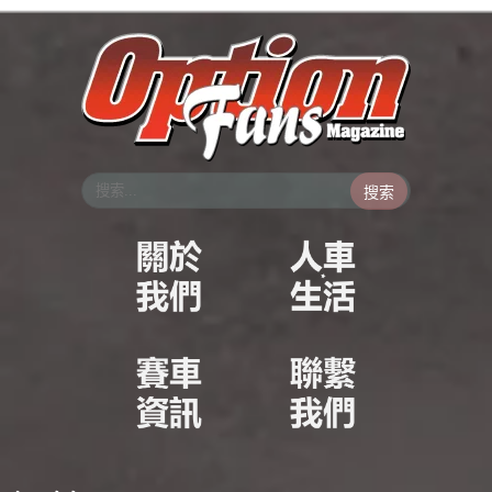
跳
至
主
要
內
容
搜索