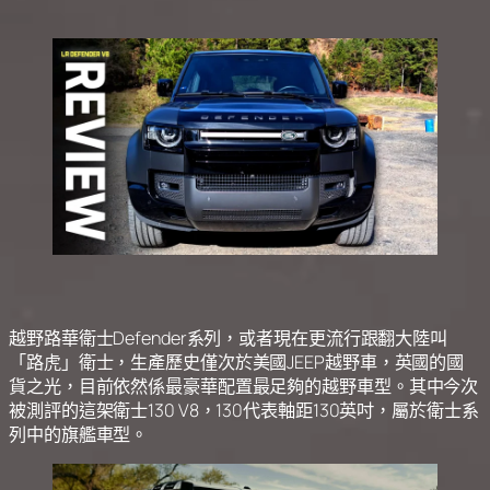
越野路華衛士Defender系列，或者現在更流行跟翻大陸叫
「路虎」衛士，生產歷史僅次於美國JEEP越野車，英國的國
貨之光，目前依然係最豪華配置最足夠的越野車型。其中今次
被測評的這架衛士130 V8，130代表軸距130英吋，屬於衛士系
列中的旗艦車型。