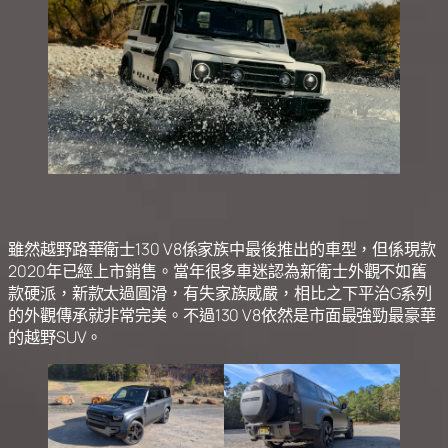
雖然越野路華衛士130 V8係家族中最後推出的車型，但係現款
2020年已經上市銷售。當年很多車迷認為新衛士外觀不如舊
款硬派，新款太過圓滑，有失家族威嚴，相比之下平治G系列
的外觀傳承就非常完美。不過130 V8依然是市面最強勁最豪華
的越野SUV。