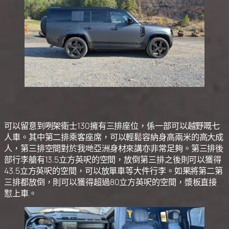
可以留意到咧架衛士130擁有三排座位，係一部可以越野嘅七
人車。其中第二排乘客座席，可以輕鬆容納身高兩米的高大成
人，第三排空間對於我哋亞洲身材來講亦非常足夠。第三排後
部行李艙有13.5立方英呎的空間，放倒第三排之後則可以獲得
43.5立方英呎的空間，可以放單車等大件行李。如果將第二第
三排都放倒，則可以獲得超過80立方英呎的空間，漿板直接
懟上車。