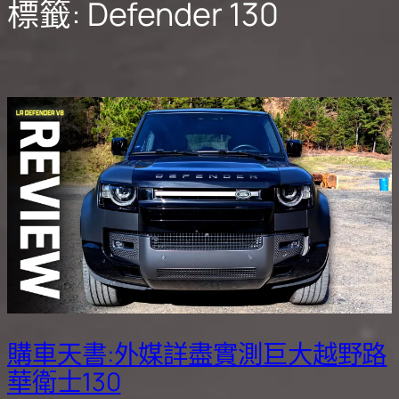
標籤:
Defender 130
購車天書:外媒詳盡實測巨大越野路
華衛士130