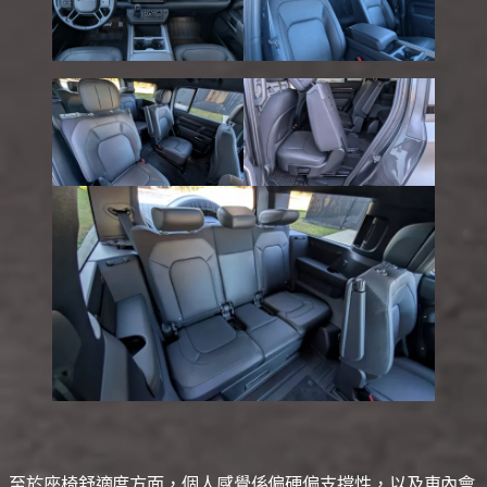
至於座椅舒適度方面，個人感覺係偏硬偏支撐性，以及車內會