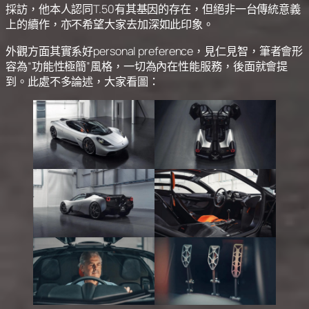
採訪，他本人認同T.50有其基因的存在，但絕非一台傳統意義
上的續作，亦不希望大家去加深如此印象。
外觀方面其實系好personal preference，見仁見智，筆者會形
容為“功能性極簡”風格，一切為內在性能服務，後面就會提
到。此處不多論述，大家看圖：