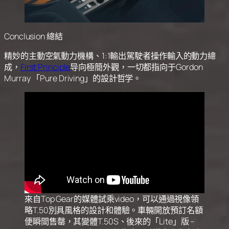
Conclusion 總結
精妙的主動空氣動力機構、1:1輸出駕駛者操作輸入的動力總
成，
First Principle
导向極簡外觀，一切都指向于Gordon
Murray 「Pure Driving」的設計哲学。
來自Top Gear的媒體試乘video，可以通過視像領
略T.50別具風格的設計和體驗。車輛開放預訂名額
便瞬間售罄，其變體T.50S、後來的「Lite」版 –