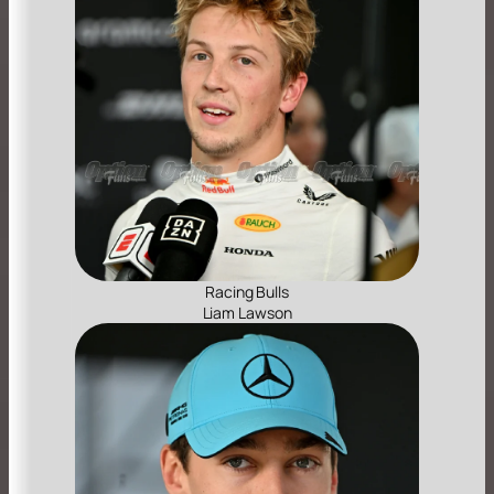
Racing Bulls
Liam Lawson