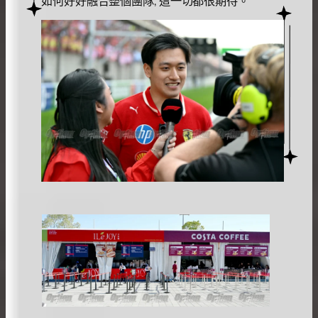
如何好好融合整個團隊, 這一切都很期待。