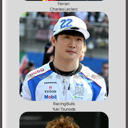
Ferrari
Charles Leclerc
Racing Bulls
Yuki Tsunoda