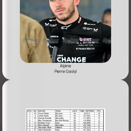
Alpine
Pierre Gaslyl