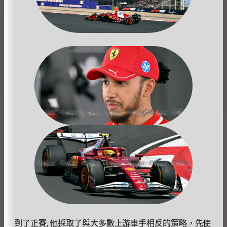
到了正賽, 他採取了與大多數上游車手相反的策略，先使