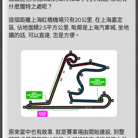
什麽獨特之處呢？
這個距離上海虹橋機場只有20公里, 在上海嘉定
區, 佔地面積2.5平方公里, 毗鄰是上海汽車城, 坐地
鐵的話, 可以直達, 怎是方便。
原來當中也有故事, 就是賽車場由開始建設, 到整