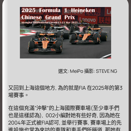
選文: MeiPo 攝影: STEVE NG
又回到上海這個地方, 為的就是FIA 在2025年的第3
場賽事。
在這個充滿”沖擊”的上海國際賽車場(至少車手們
也是這樣認為), 002小編對她有些好奇, 因為她在
2004年正式被FIA認可, 並舉行賽事, 賽車場上的先
進設施也常為來訪的車隊和車手們所稱道, 那她有