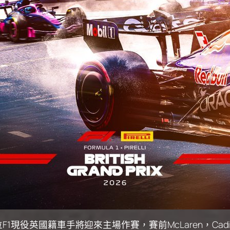
役英國籍車手將迎來主場作賽，賽前McLaren，Cadill