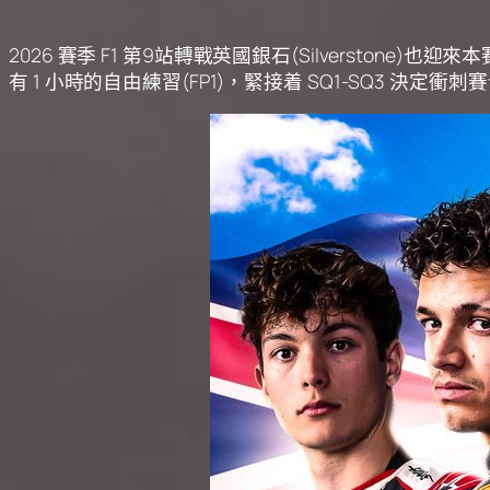
2026 賽季 F1 第9站轉戰英國銀石(Silverstone
有 1 小時的自由練習(FP1)，緊接着 SQ1-SQ3