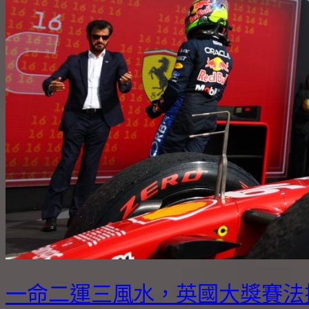
一命二運三風水，英國大獎賽法