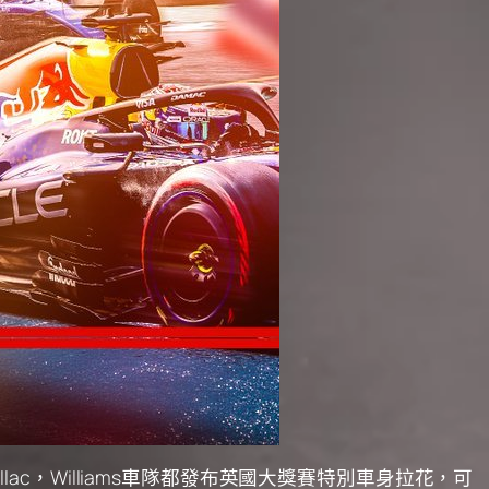
ac，Williams車隊都發布英國大獎賽特別車身拉花，可