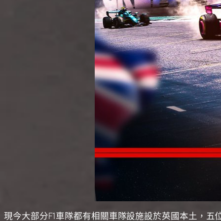
現今大部分F1車隊都有相關車隊設施設於英國本土，五位F1現