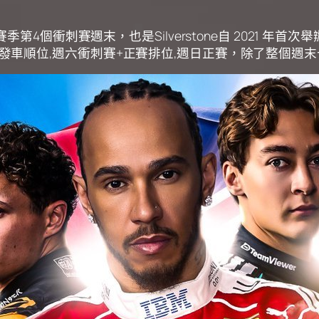
)也迎來本賽季第4個衝刺賽週末，也是Silverstone自 2
 決定衝刺賽發車順位,週六衝刺賽+正賽排位,週日正賽，除了