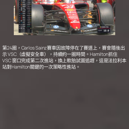
第24圈，Carlos Sainz賽車因故障停在了賽道上，賽會隨後出
示 VSC（虛擬安全車），持續約一圈時間。Hamilton抓住
VSC 窗口完成第二次進站，換上軟胎試圖追趕，這是法拉利本
站對Hamilton關鍵的一次策略性進站。