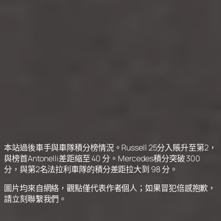
本站過後車手與車隊積分榜情況。Russell 25分入賬升至第2，
與榜首Antonelli差距縮至 40 分。Mercedes積分突破 300
分，與第2名法拉利車隊的積分差距拉大到 98 分。
圖片均來自網絡，觀點僅代表作者個人；如果冒犯倍感抱歉，
請立刻聯繫我們。