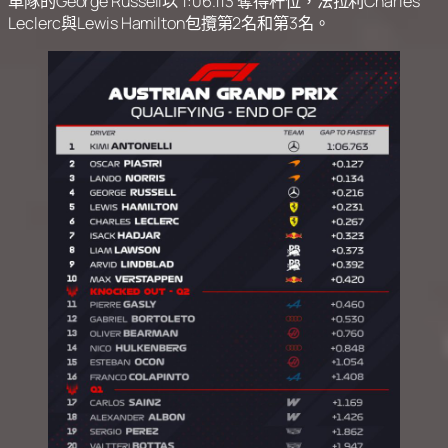
車隊的George Russell以 1:06.113 奪得杆位，法拉利Charles
Leclerc與Lewis Hamilton包攬第2名和第3名。