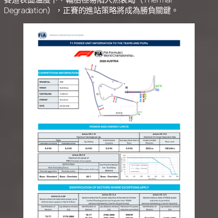
Degradation），正賽的進站策略將成為勝負關鍵。