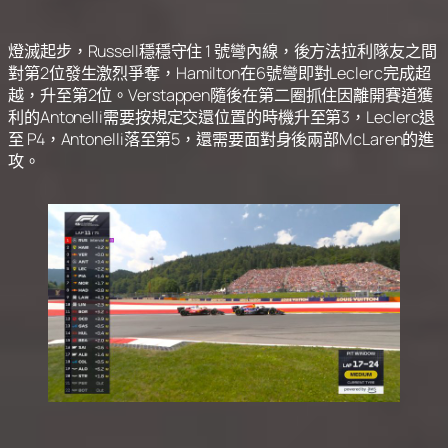
燈滅起步，Russell穩穩守住 1 號彎內線，後方法拉利隊友之間
對第2位發生激烈爭奪，Hamilton在6號彎即對Leclerc完成超
越，升至第2位。Verstappen隨後在第二圈抓住因離開賽道獲
利的Antonelli需要按規定交還位置的時機升至第3，Leclerc退
至 P4，Antonelli落至第5，還需要面對身後兩部McLaren的進
攻。