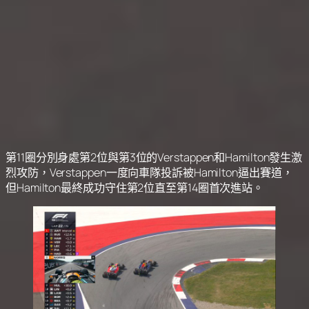
第11圈分別身處第2位與第3位的Verstappen和Hamilton發生激
烈攻防，Verstappen一度向車隊投訴被Hamilton逼出賽道，
但Hamilton最終成功守住第2位直至第14圈首次進站。