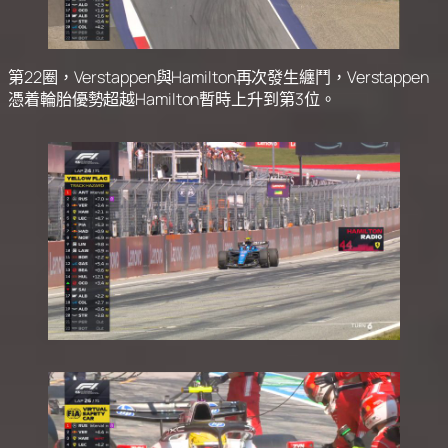
第22圈，Verstappen與Hamilton再次發生纏鬥，Verstappen
憑着輪胎優勢超越Hamilton暫時上升到第3位。