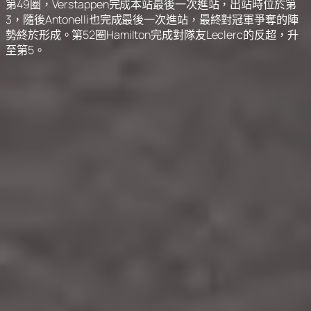
第49圈，Verstappen完成本站最後一次進站，出站時位於第
3，隨後Antonelli也完成最後一次進站，最終對冠軍爭奪的陣
勢終於形成。第52圈Hamilton完成對隊友Leclerc的反超，升
至第5。