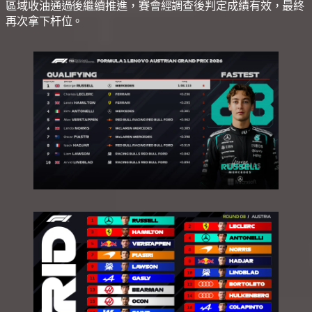
區域收油通過後繼續推進，賽會經調查後判定成績有效，最終
再次拿下杆位。