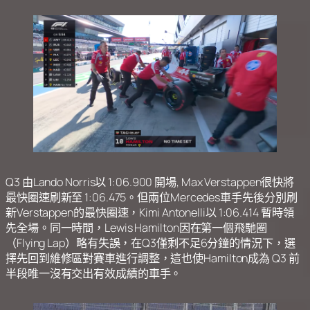
Q3 由Lando Norris以 1:06.900 開場, Max Verstappen很快將
最快圈速刷新至 1:06.475。但兩位Mercedes車手先後分別刷
新Verstappen的最快圈速，Kimi Antonelli以 1:06.414 暫時領
先全場。同一時間，Lewis Hamilton因在第一個飛馳圈
（Flying Lap）略有失誤，在Q3僅剩不足6分鐘的情況下，選
擇先回到維修區對賽車進行調整，這也使Hamilton成為 Q3 前
半段唯一沒有交出有效成績的車手。