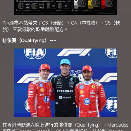
Pirelli為本站帶來了C3（硬胎）、C4（中性胎）、C5（軟
胎） 三款最軟的乾地輪胎配方。
排位賽（Qualifying） —–
在香港時間週六晚上進行的排位賽（Qualifying），Mercedes