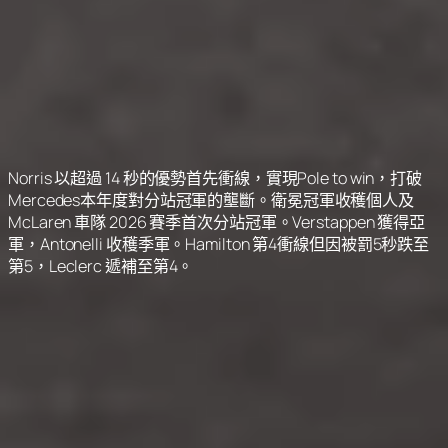
Norris 以超過 14 秒的優勢首先衝線，實現Pole to win，打破
Mercedes本年度對分站冠軍的壟斷。衛冕冠軍收穫個人及
McLaren 車隊 2026 賽季首次分站冠軍。Verstappen 獲得亞
軍，Antonelli 收穫季軍。Hamilton 第4衝線但因被罰5秒跌至
第5，Leclerc 遞補至第4。