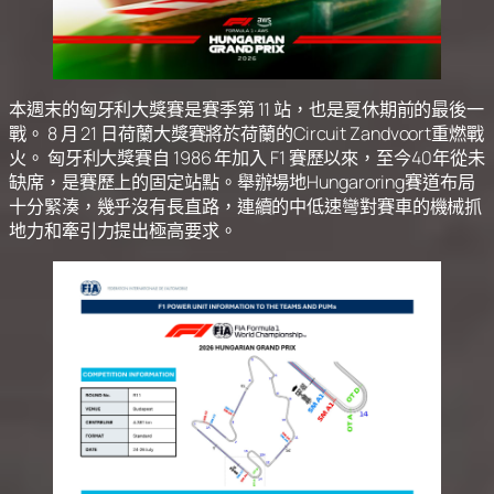
本週末的匈牙利
大獎賽
是賽季第 11 站，也是夏休期前的最後一
戰。 8 月 21 日荷蘭大獎賽將於荷蘭的Circuit Zandvoort重燃戰
火。 匈牙利大獎賽自 1986 年加入 F1 賽歷以來，至今40年從未
缺席，是賽歷上的固定站點。舉辦場地Hungaroring賽道布局
十分緊湊，幾乎沒有長直路，連續的中低速彎對賽車的機械抓
地力和牽引力提出極高要求。