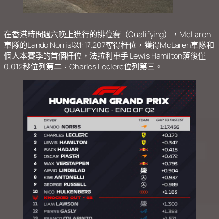
在香港時間週六晚上進行的排位賽（Qualifying），McLaren
車隊的Lando Norris以1:17.207奪得杆位，獲得McLaren車隊和
個人本賽季的首個杆位，法拉利車手 Lewis Hamilton落後僅
0.012秒位列第二，Charles Leclerc位列第三。