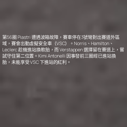
第56圈 Piastri 遭遇波箱故障，賽車停在3號彎對出賽道外區
域，賽會出動虛擬安全車（VSC）。Norris、Hamilton、
Leclerc 趁機進站換軟胎，而 Verstappen 選擇留在賽道上，嘗
試守住第二位置。Kimi Antonelli 因事發前三圈經已進站換
胎，未能享受 VSC 下進站的紅利。