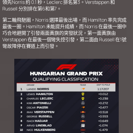
領先Norris 約 0.1 秒，Leclerc 排名第3。Verstappen 和
Russell 分別排在第6和第7。
第二輪飛馳圈，Norris 選擇最後出場，而 Hamilton 率先完成
最後一圈。Hamilton 未能提升成績，而 Norris 在最後一圈中
巧合地避開了引發兩面黃旗的突發狀況，第一面黃旗由
Verstappen 在最後一個彎失控引發，第二面由 Russell 在1號
彎故障停在賽道上而引發。