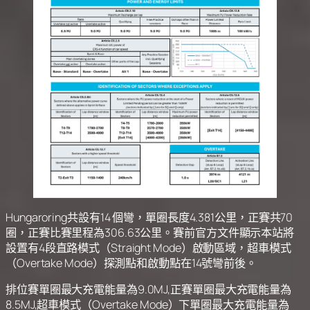
Hungaroring共設有14 個彎，單圈長度4.381公里，正賽共70
圈，正賽比賽里程為306.63公里。賽前官方文件顯示本站將
設置有4段直路模式（Straight Mode）啟動區域，超車模式
（Overtake Mode）探測點和啟動點在14號彎前後。
排位賽單圈最大充電能量為9.0MJ,正賽單圈最大充電能量為
8.5MJ,超車模式（Overtake Mode）下單圈最大充電能量為