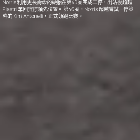
Norris 利用更長壽命的硬胎在第40圈完成二停，出站後超越
Piastri 奪回實際領先位置。 第46圈，Norris 超越嘗試一停策
略的 Kimi Antonelli，正式領跑比賽。