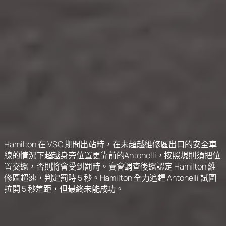
Hamilton 在 VSC 期間出站時，在未超越維修區出口的安全車
線的情況下超越身旁位置更靠前的Antonelli，按照規則須把位
置交還，否則將會受到罰時。賽會調查後還認定 Hamilton 維
修區超速，判定罰時 5 秒。Hamilton 全力追趕 Antonelli 試圖
拉開 5 秒差距，但最終未能成功。