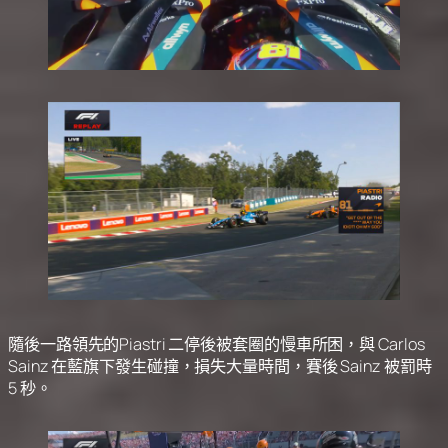
隨後一路領先的Piastri 二停後被套圈的慢車所困，與 Carlos
Sainz 在藍旗下發生碰撞，損失大量時間，賽後 Sainz 被罰時
5 秒。