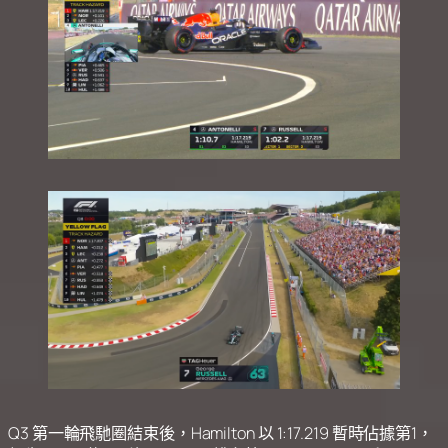
Q3 第一輪飛馳圈結束後，Hamilton 以 1:17.219 暫時佔據第1，