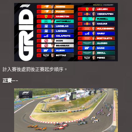
計入賽後處罰後正賽起步順序。
正賽—–