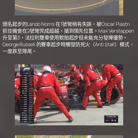
頭名起步的Lando Norris 在1號彎稍有失誤，被Oscar Piastri
抓住機會在2號彎完成超越，搶到領先位置。Max Verstappen
升至第3，法拉利雙車使用軟胎起步但未能充分發揮優勢。
George Russell 的賽車起步時觸發防死火（Anti Stall）模式，
一度跌至隊尾。