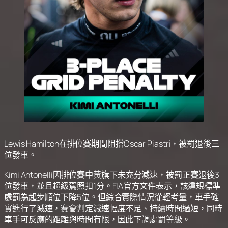
Lewis Hamilton在排位賽期間阻擋Oscar Piastri，被罰退後三
位發車。
Kimi Antonelli因排位賽中黃旗下未充分減速，被罰正賽退後3
位發車，並且超級駕照扣1分。FIA官方文件表示，該違規標準
處罰為起步順位下降5位。但綜合實際情況從輕考量，車手確
實進行了減速，賽會判定減速幅度不足、持續時間過短，同時
車手可反應的距離與時間有限，因此下調處罰等級。