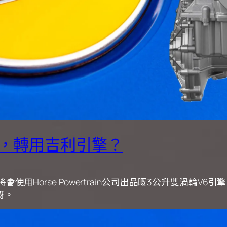
治，轉用吉利引擎？
而且將會使用Horse Powertrain公司出品嘅3公升雙
訝。