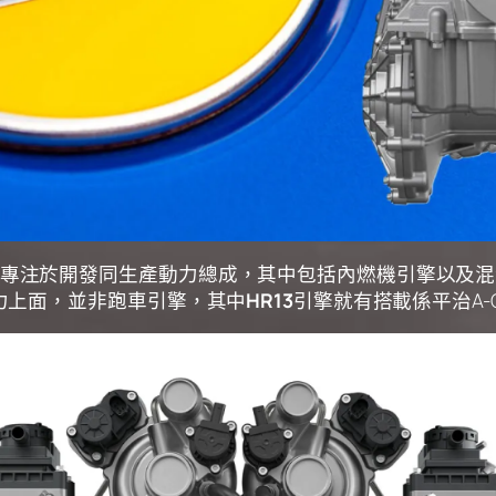
公司，專注於開發同生產動力總成，其中包括內燃機引擎以及混合動
力上面，並非跑車引擎，其中
HR13
引擎就有搭載係平治A-C