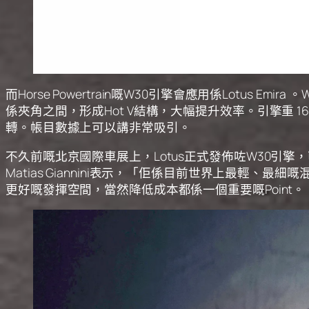
而Horse Powertrain嘅W30引擎會應用係Lotus
係夾角之間，形成Hot V結構，大幅提升效率。引擎重 160 
轉。帳目數據上可以講非常吸引。
不久前嘅北京國際車展上，Lotus正式發佈咗W30引擎
Matias Giannini表示，「佢係目前世界上最輕
更好嘅發揮空間，當然降低成本都係一個重要嘅Point。