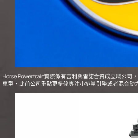
Horse Powertrain實際係有吉利與雷諾合資成立嘅
車型，此前公司重點更多係專注小排量引擎或者混合動