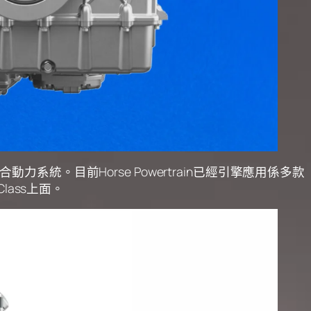
力系統。目前Horse Powertrain已經引擎應用係多款
lass上面。