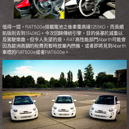
值得一提，FIAT500e搭載電池之後車重高達1255KG，而長續
航版則去到1340KG。今次回歸傳統引擎，目的係基於減重以
及駕駛樂趣。但令人失望的是，FIAT高性能部門Abarth可能會
因為歐洲高額的稅費而暫時放棄內燃機，或者即將見到Abarth
車標的FIAT500e或者FIAT600e。