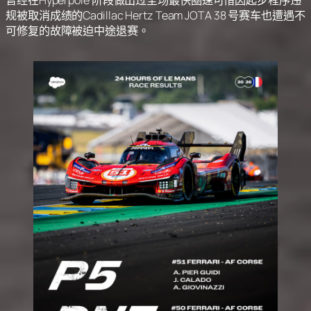
曾经在Hyperpole 阶段做出过全场最快圈速可惜因起步程序违
规被取消成绩的Cadillac Hertz Team JOTA 38 号赛车也遭遇不
可修复的故障被迫中途退赛。