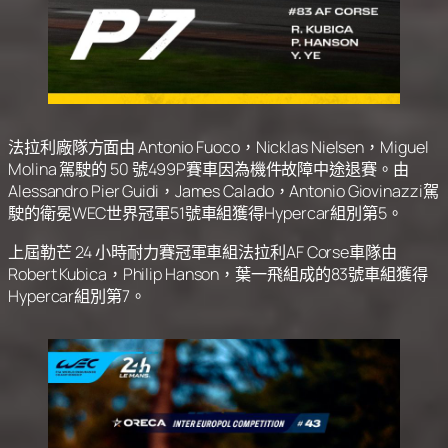
法拉利廠隊方面由 Antonio Fuoco，Nicklas Nielsen，Miguel
Molina 駕駛的 50 號499P賽車因為機件故障中途退賽。由
Alessandro Pier Guidi，James Calado，Antonio Giovinazzi駕
駛的衛冕WEC世界冠軍51號車組獲得Hypercar組別第5。
上屆勒芒 24 小時耐力賽冠軍車組法拉利AF Corse車隊由
Robert Kubica，Philip Hanson，葉一飛組成的83號車組獲得
Hypercar組別第7。