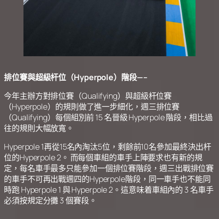
排位賽與超級杆位（Hyperpole）階段—–
今年主辦方對排位賽（Qualifying）與超級杆位賽
（Hyperpole）的規則做了進一步細化，週三排位賽
（Qualifying）每個組別前 15 名晉級 Hyperpole 階段，相比過
往的規則大幅放寬。
Hyperpole 1再從15名內淘汰5位，剩餘前10名參加最終決出杆
位的Hyperpole 2。 而每個車組的車手上陣要求也有新的規
定，每名車手最多只能參加一個排位賽階段，週三出戰排位賽
的車手不可再出戰週四的Hyperpole階段，同一車手也不能同
時跑 Hyperpole 1 與 Hyperpole 2。這意味着車組內的 3 名車手
必須按規定分攤 3 個賽段。