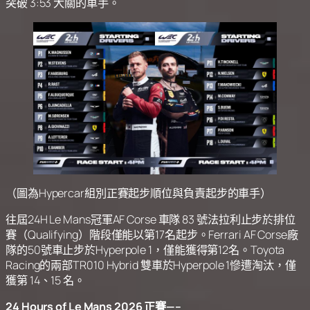
突破 3:53 大關的車手。
（圖為Hypercar組別正賽起步順位與負責起步的車手）
往屆24H Le Mans冠軍AF Corse 車隊 83 號法拉利止步於排位
賽（Qualifying）階段僅能以第17名起步。Ferrari AF Corse廠
隊的50號車止步於Hyperpole 1，僅能獲得第12名。Toyota
Racing的兩部TR010 Hybrid 雙車於Hyperpole 1慘遭淘汰，僅
獲第 14、15 名。
24 Hours of Le Mans 2026 正賽—–