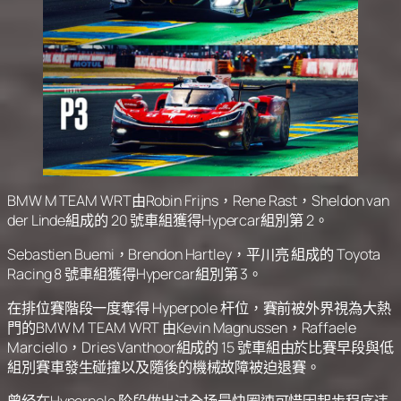
BMW M TEAM WRT由Robin Frijns，Rene Rast，Sheldon van
der Linde組成的 20 號車組獲得Hypercar組別第 2。
Sebastien Buemi，Brendon Hartley，平川亮 組成的 Toyota
Racing 8 號車組獲得Hypercar組別第 3。
在排位賽階段一度奪得 Hyperpole 杆位，賽前被外界視為大熱
門的BMW M TEAM WRT 由Kevin Magnussen，Raffaele
Marciello，Dries Vanthoor組成的 15 號車組由於比賽早段與低
組別賽車發生碰撞以及隨後的機械故障被迫退賽。