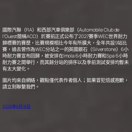
國際汽聯（FIA）和西部汽車俱樂部（Automobile Club de
l’Ouest簡稱ACO）於賽前正式公布了2027賽季WEC世界耐力
錦標賽的賽歷，比賽規模相比今年有所擴大，全年共設9站比
賽，過去曾作為WEC分站之一的英國銀石（Silverstone）6小
時耐力賽宣布回歸，被安排在Imola 6小時耐力賽和Spa 6小時
耐力賽之間舉行，而其餘分站的排序以及季前測試安排均暫未
有太大變化。
圖片均來自網絡，觀點僅代表作者個人；如果冒犯倍感抱歉，
請立刻聯繫我們。
2026年6月18日