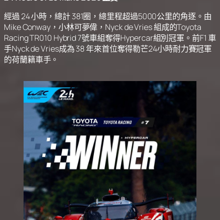
經過 24 小時，總計 381圈，總里程超過5000公里的角逐。由
Mike Conway，小林可夢偉，Nyck de Vries 組成的Toyota
Racing TR010 Hybrid 7號車組奪得Hypercar組別冠軍。前F1 車
手Nyck de Vries成為 38 年來首位奪得勒芒24小時耐力賽冠軍
的荷蘭籍車手。