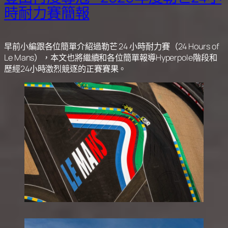
時耐力賽簡報
早前小編跟各位簡單介紹過勒芒 24 小時耐力賽（24 Hours of
Le Mans），本文也將繼續和各位簡單報導Hyperpole階段和
歷經24小時激烈競逐的正賽賽果。