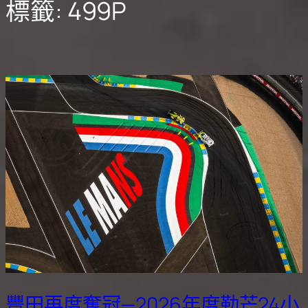
標籤:
499P
豐田再度奪冠—2026年度勒芒24小