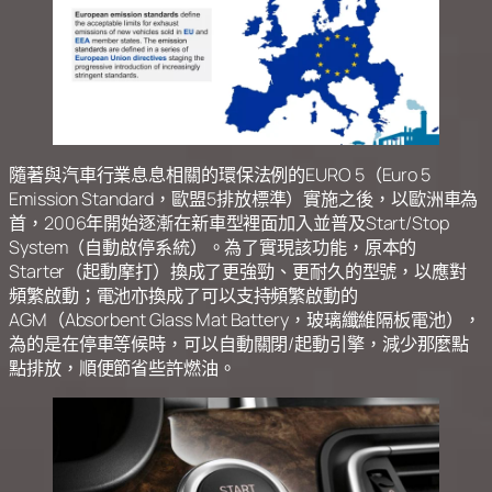
隨著與汽車行業息息相關的環保法例的EURO 5（Euro 5
Emission Standard，歐盟5排放標準）實施之後，以歐洲車為
首，2006年開始逐漸在新車型裡面加入並普及Start/Stop
System（自動啟停系統）。為了實現該功能，原本的
Starter（起動摩打）換成了更強勁、更耐久的型號，以應對
頻繁啟動；電池亦換成了可以支持頻繁啟動的
AGM（Absorbent Glass Mat Battery，玻璃纖維隔板電池），
為的是在停車等候時，可以自動關閉/起動引擎，減少那麼點
點排放，順便節省些許燃油。