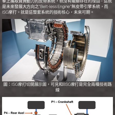
擎上攜取寶貴動力的皮帶系統，就沒有繼續存在的理由 – 這就
是未來發展大方向之“Belt-less Engine”無皮帶引擎系統，而
ISG摩打，就是這整套系統的技術核心，未來可期。
圖：ISG摩打切開展示圖，可見和BSG摩打是完全兩種技術路
線