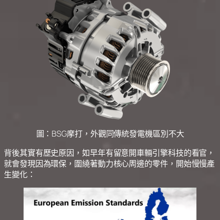
圖：BSG摩打，外觀同傳統發電機區別不大
背後其實有歷史原因，如早年有留意開車輛引擎科技的看官，
就會發現因為環保，圍繞著動力核心周邊的零件，開始慢慢產
生變化：