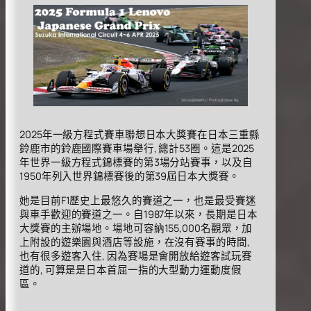
2025年一級方程式賽車聯想日本大獎賽在日本三重縣
鈴鹿市的鈴鹿國際賽車場舉行, 總計53圈。這是2025
年世界一級方程式錦標賽的第3場分站賽事，以及自
1950年列入世界錦標賽後的第39屆日本大獎賽。
她是目前F1歷史上最悠久的賽道之一，也是最受賽迷
與車手歡迎的賽道之一。自1987年以來，長期是日本
大獎賽的主辦場地。場地可容納155,000名觀眾，加
上附設的遊樂園與酒店等設施，在沒有賽事的時間,
也有很多遊客入住, 因為賽場是會開放給遊客試玩賽
道的, 可算是是日本首屈一指的大型動力運動度假
區。