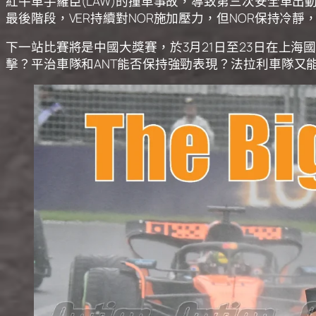
紅牛車手羅臣(LAW)的撞車事故，導致第三次安全車出動。
最後階段，VER持續對NOR施加壓力，但NOR保持冷靜，
下一站比賽將是中國大獎賽，於3月21日至23日在上海國際
擊？平治車隊和ANT能否保持強勁表現？法拉利車隊又