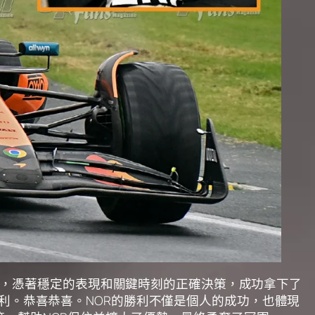
條件下，憑著穩定的表現和關鍵時刻的正確決策，成功拿下了
利。恭喜恭喜。NOR的勝利不僅是個人的成功，也體現