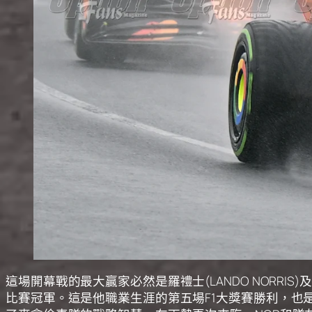
這場開幕戰的最大贏家必然是羅禮士(LANDO NOR
比賽冠軍。這是他職業生涯的第五場F1大獎賽勝利，也