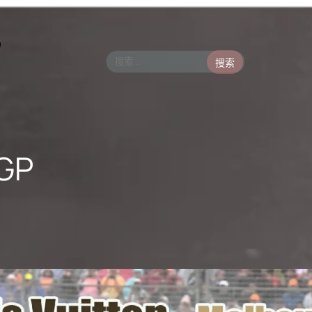
搜索
nGP