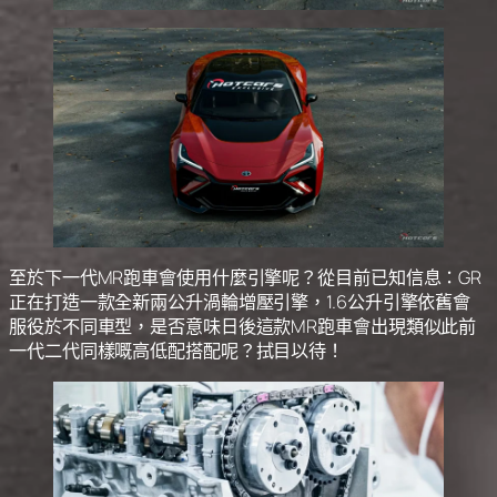
至於下一代MR跑車會使用什麼引擎呢？從目前已知信息：GR
正在打造一款全新兩公升渦輪增壓引擎，1.6公升引擎依舊會
服役於不同車型，是否意味日後這款MR跑車會出現類似此前
一代二代同樣嘅高低配搭配呢？拭目以待！