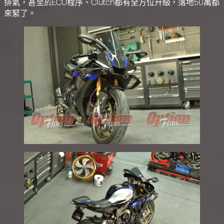
排氣，甚至於ECU程序、Clutch都有全方位升級，落地50萬都
來緊了。