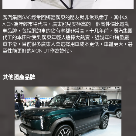
廣汽集團GAC經常回鄉翻廣東的朋友就非常熟悉了，其中以
AION為年輕市場代表，廣東能見度極高的一個高性價比電動
車品牌，包括網約車的佔有率都非常高。十几年前，廣汽集團
代工的本田Fit受到廣東年輕人追捧大熱賣，近幾年Fit銷量嚴
重下滑，目前很多廣東人會選擇用車成本更低，車體更大，甚
至性能更好的AION UT作為替代。
其他國產品牌