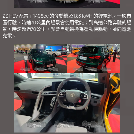
ZS HEV 配置了1498cc 的發動機及1.83 KWH 的鋰電池。一般市
區行駛，時速70公里內場景會使用電能；到高速公路奔馳的場
景，時速超過70公里，就會自動轉換為發動機驅動，並向電池
充電。