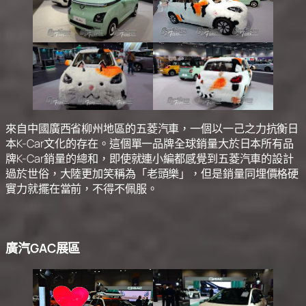
來自中國廣西省柳州地區的五菱汽車，一個以一己之力抗衡日
本K-Car文化的存在。這個單一品牌全球銷量大於日本所有品
牌K-Car銷量的總和，即使就連小編都感覺到五菱汽車的設計
過於世俗，大陸更加笑稱為「老頭樂」，但是銷量同埋價格硬
實力就擺在當前，不得不佩服。
廣汽GAC展區