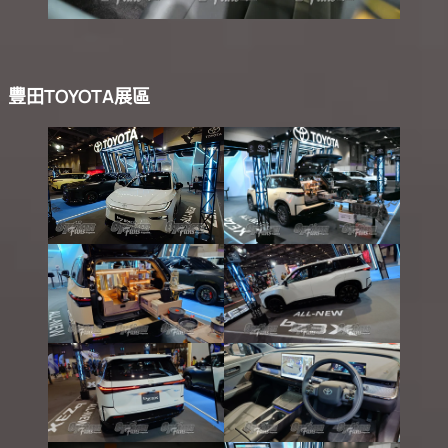
豐田TOYOTA展區