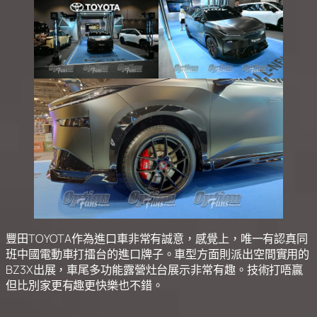
豐田TOYOTA作為進口車非常有誠意，感覺上，唯一有認真同
班中國電動車打擂台的進口牌子。車型方面則派出空間實用的
BZ3X出展，車尾多功能露營灶台展示非常有趣。技術打唔贏
但比別家更有趣更快樂也不錯。