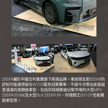
ZEEKR屬於中國吉利集團旗下高端品牌。車迷朋友對ZEEKR的
認知可能還停留在WTCR藍色冠軍賽車，不過今次帶出來是誠
意滿滿的高顏值車型，包括同保姆車搶佔緊市場的大型MPV
ZEEKR 009以及大型SUV ZEEKR 9X，同埋顏王007 GT性能轎
跑車型等。