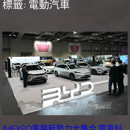
標籤:
電動汽車
IMEXPO車展新勢力大集合 電車科