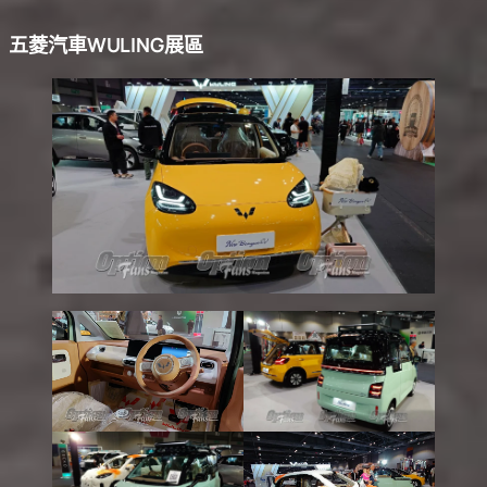
五菱汽車WULING展區