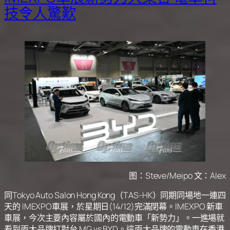
技令人驚歎
图：Steve/Meipo 文：Alex
同Tokyo Auto Salon Hong Kong（TAS-HK）同期同場地一連四
天的 IMEXPO車展，於星期日(14/12)完滿閉幕。IMEXPO 新車
車展，今次主要內容屬於國內的電動車「新勢力」。一進場就
看到兩大品牌打對台 MG vs BYD。這兩大品牌的電動車在香港