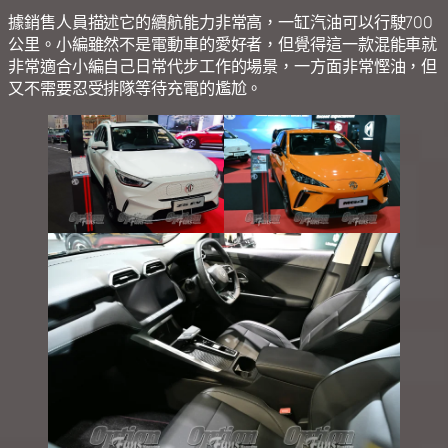
據銷售人員描述它的續航能力非常高，一缸汽油可以行駛700
公里。小編雖然不是電動車的愛好者，但覺得這一款混能車就
非常適合小編自己日常代步工作的場景，一方面非常慳油，但
又不需要忍受排隊等待充電的尷尬。