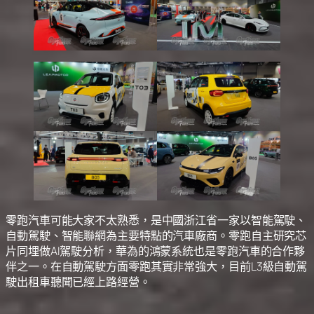
零跑汽車可能大家不太熟悉，是中國浙江省一家以智能駕駛、
自動駕駛、智能聯網為主要特點的汽車廠商。零跑自主研究芯
片同埋做AI駕駛分析，華為的鴻蒙系統也是零跑汽車的合作夥
伴之一。在自動駕駛方面零跑其實非常強大，目前L3級自動駕
駛出租車聽聞已經上路經營。