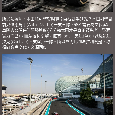
所以法拉利、本田嘅引擎就咁算？由得對手領先？本田引擎目
前只供應馬丁(Aston Martin)一支車隊，並不需要為交代客戶
車隊去公開任何研發進度(分分鐘本田才是真正領先者，隱藏
實力而已)。而法拉利引擎，擁有Haas、奧迪(Audi)以及凱迪
拉克(Cadillac)三支客戶車隊。所以壓力比到法拉利咧邊，必
須向客戶交代，必須回應！