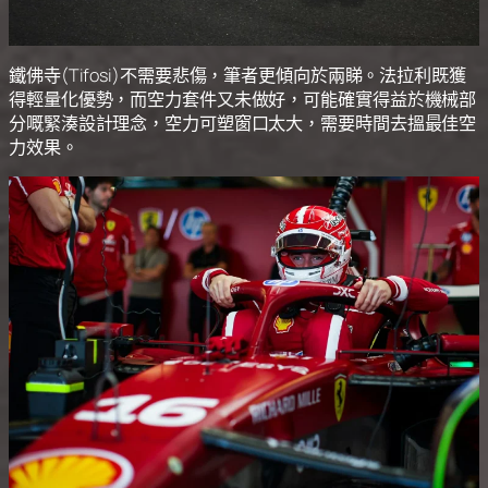
鐵佛寺(Tifosi)不需要悲傷，筆者更傾向於兩睇。法拉利既獲
得輕量化優勢，而空力套件又未做好，可能確實得益於機械部
分嘅緊湊設計理念，空力可塑窗口太大，需要時間去搵最佳空
力效果。