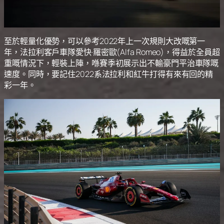
至於輕量化優勢，可以參考2022年上一次規則大改嘅第一
年，法拉利客戶車隊愛快·羅密歐(Alfa Romeo)，得益於全員超
重嘅情況下，輕裝上陣，喺賽季初展示出不輸豪門平治車隊嘅
速度。同時，要記住2022系法拉利和紅牛打得有來有回的精
彩一年。